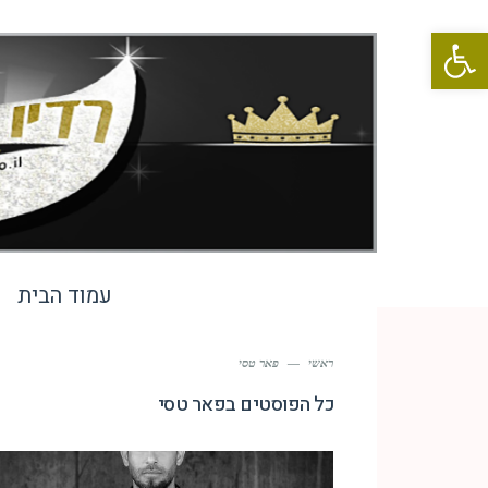
פתח סרגל נגישות
עמוד הבית
ראשי
—
פאר טסי
כל הפוסטים ב
פאר טסי