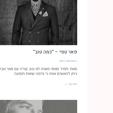
פאר טסי – “כמה טוב”
2 באוגוסט 2017
מאת :תמיר סאסי משהו לא טוב קורה עם פאר אבל
ניתן להאשים אותו כי נדמה שזאת תופעה
קרא עוד ←