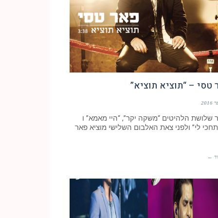
טסי – “תוציא תוציא”
 שלושת הלהיטים “משקה יקר”, “היי מאמא” ו
תחכי לי” ולפני צאת האלבום השלישי מוציא פאר
ד ←