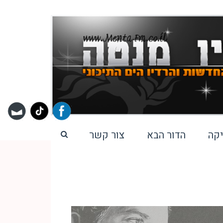
קה
הדור הבא
צור קשר