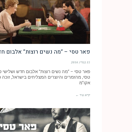
פאר טסי – “מה נשים רוצות” אלבום ח
15 במרץ 2016
פאר טסי – “מה נשים רוצות” אלבום חדש ושלישי פ
טסי, מהזמרים והיוצרים המצליחים בישראל, זוכה 
אקו”מ
קרא עוד ←