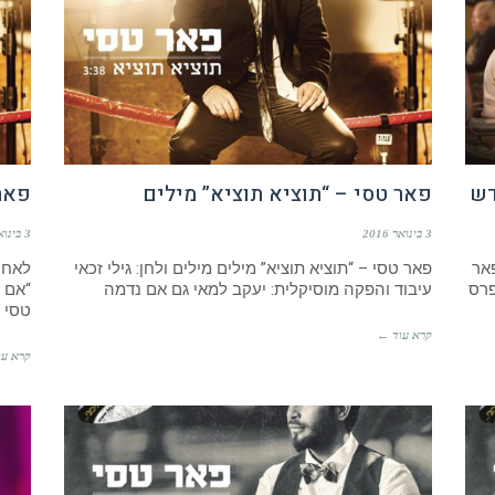
דש
פאר טסי – “תוציא תוציא” מילים
פאר 
3 בינואר 2016
3 בינואר 2016
אר
פאר טסי – “תוציא תוציא” מילים מילים ולחן: גילי זכאי
לאחר
פרס
עיבוד והפקה מוסיקלית: יעקב למאי גם אם נדמה
“אם 
טסי
קרא עוד ←
קרא עו