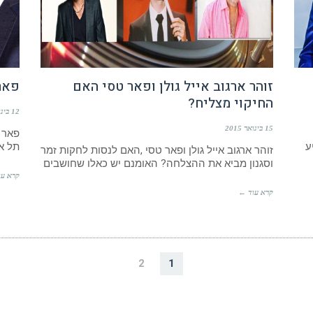
זוהר ארגוב אייל גולן ופאר טסי האם
פאר
החיקוי מצליח?
12 בינואר 2015
15 בינואר 2015
פאר ט
ע
תל א
זוהר ארגוב אייל גולן ופאר טסי ,האם לנסות לחקות זמר
וסגנון מביא את ההצלחה? האומנם יש כאלו שחושבים
קרא עו
קרא עוד ←
2
1