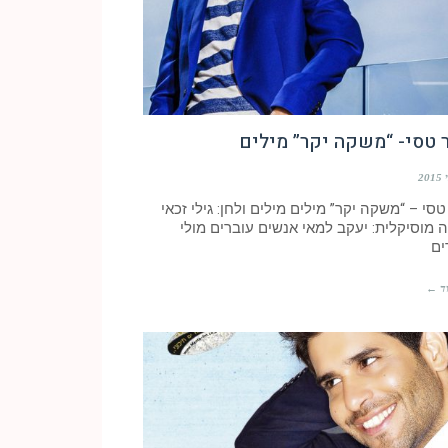
 טסי- “משקה יקר” מילים
סי – “משקה יקר” מילים מילים ולחן: גילי זכאי
 מוסיקלית: יעקב למאי אנשים עוברים מולי
ים
ד ←