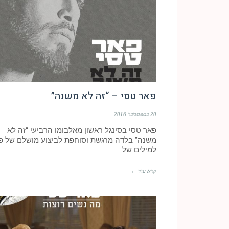
פאר טסי – “זה לא משנה”
20 בספטמבר 2016
פאר טסי בסינגל ראשון מאלבומו הרביעי “זה לא
משנה” בלדה מרגשת וסוחפת לביצוע מושלם של פ
למילים של
קרא עוד ←