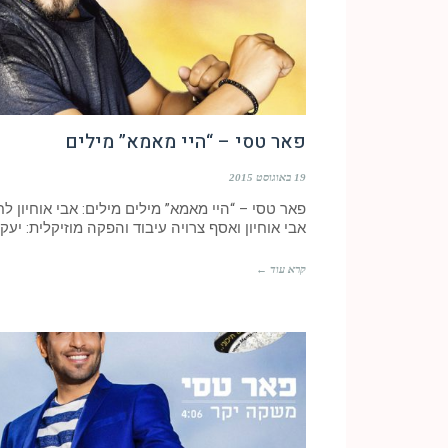
פאר טסי – “היי מאמא” מילים
19 באוגוסט 2015
פאר טסי – “היי מאמא” מילים מילים: אבי אוחיון לחן
אבי אוחיון ואסף צרויה עיבוד והפקה מוזיקלית: יעק
קרא עוד ←