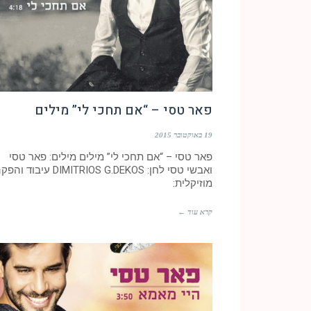
פאר טסי – “אם תחכי לי” מילים
19 באוקטובר 2015
פאר טסי – “אם תחכי לי” מילים מילים: פאר טסי
ואבשי טסי לחן: DIMITRIOS G.DEKOS עיבוד ו
מוזיקלית:
קרא עוד ←