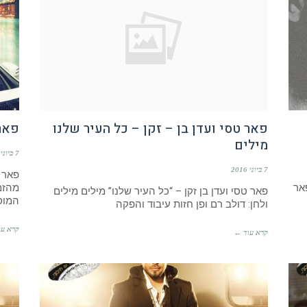
פאר טסי ועדן בן – זקן – כל העיר שלנו
פאר 
מילים
7 ביוני 2016
7 ביוני 2016
פאר ט
אר
מהזמ
פאר טסי ועדן בן זקן – “כל העיר שלנו” מילים מילים
המוס
ולחן: דולב רם ופן חזות עיבוד והפקה
קרא עו
קרא עוד ←