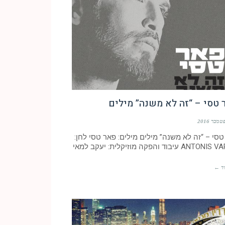
טסי – “זה לא משנה” מילים
סי – “זה לא משנה” מילים מילים: פאר טסי לחן:
AN עיבוד והפקה מוזיקלית: יעקב למאי
ד ←