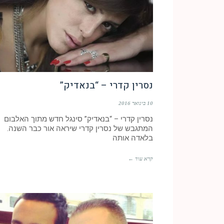
נסרין קדרי – “בנאדיק”
10 בינואר 2016
נסרין קדרי – “בנאדיק” סינגל חדש מתוך האלבום
המתגבש של נסרין קדרי שיראה אור כבר השנה.
בלאדה אותה
קרא עוד ←