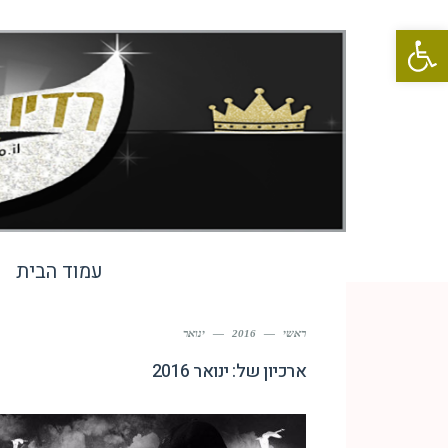
פתח סרגל נגישות
עמוד הבית
ראשי
—
2016
—
ינואר
ארכיון של:
ינואר 2016