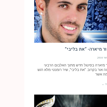
ר מיארה- “את בליבי”
ר מיארה בסינגל חדש מתוך האלבום הרבעי
 אור בקרוב. “את בליבי“, שיר רומנטי מלא רגש
מה אשר
ד ←