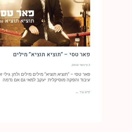
פאר טסי – “תוציא תוציא” מילים
3 בינואר 2016
פאר טסי – “תוציא תוציא” מילים מילים ולחן: גילי זכ
עיבוד והפקה מוסיקלית: יעקב למאי גם אם נדמה
קרא עוד ←