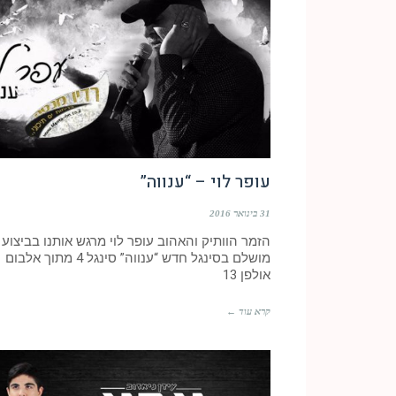
עופר לוי – “ענווה”
31 בינואר 2016
הזמר הוותיק והאהוב עופר לוי מרגש אותנו בביצוע
מושלם בסינגל חדש “ענווה” סינגל 4 מתוך אלבום
אולפן 13
קרא עוד ←