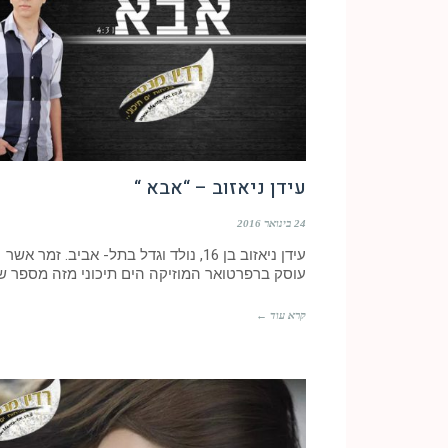
עידן ניאזוב – “אבא “
24 בינואר 2016
עידן ניאזוב בן 16, נולד וגדל בתל- אביב. זמר אשר
עוסק ברפרטואר המוזיקה הים תיכוני מזה מספר ש
קרא עוד ←