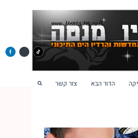
קה
הדור הבא
צור קשר