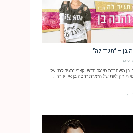
 בן – “תגיד לה”
 בן משחררת סינגל חדש וקצבי “תגיד לה” על
יות הקוליות של הזמרת זהבה בן אין עוררין.
ד ←