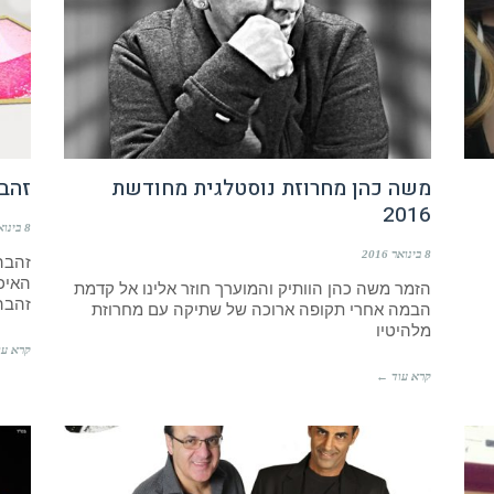
משה כהן מחרוזת נוסטלגית מחודשת
זהבה
2016
8 בינואר 2016
8 בינואר 2016
זהבה
האיכו
הזמר משה כהן הוותיק והמוערך חוזר אלינו אל קדמת
זהבה
הבמה אחרי תקופה ארוכה של שתיקה עם מחרוזת
מלהיטיו
קרא עו
קרא עוד ←