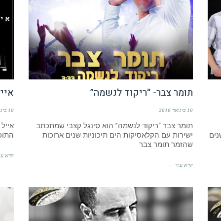
תומר צבר- “ריקוד לנשמה”
אייל
10 בינואר 2016
10 בינואר 2016
תומר צבר “ריקוד לנשמה” הוא סינגל קצבי שמתכתב
אייל 
נים
ישירות עם הקלאסיקות הים תיכוניות שנים ארוכות
התוכנ
שהזמר תומר צבר
קרא עו
קרא עוד ←