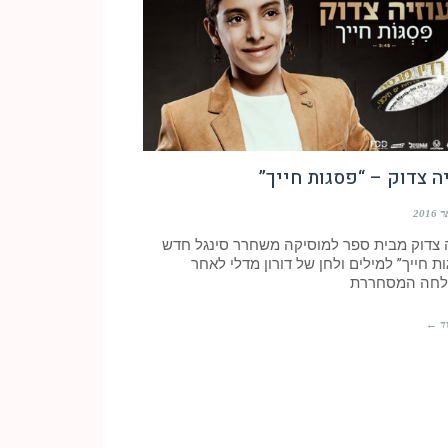
ה צדוק – “פסגות חייך”
ה צדוק מבית ספר למוסיקה משחרר סינגל חדש
ת חייך” למילים ולחן של דורון מדלי לאחר
חה המסחררת
ד ←