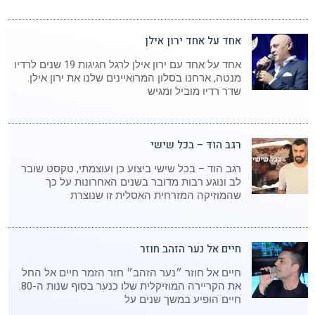
אחד על אחד ירון אילן
אחד על אחד עם ירון אילן לרגל חגיגות 19 שנים לרדיו
מנטה, ארחנו בסלון המרואיינים שלנו את ירון אילן.
שדר רדיו מוביל ומגיש
רגב הוד – בכל שישי
רגב הוד – בכל שישי ביצוע כן ועוצמתי, טקסט שובר
לב ונוגע רבות מדובר בשנים האחרונות על כך
שהמוזיקה המזרחית האסלית זו שנוצרת
חיים אל נער הזהב חוזר
חיים אל חוזר ״נער הזהב״ חזר הזמר חיים אל החל
את הקריירה המוזיקלית שלו כנער בסוף שנות ה-80.
חיים הופיע במשך שנים על