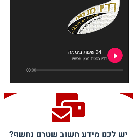
24 שעות ביממה
רדיו מנטה מנגן עכשיו
00:00
יש לכם מידע חשוב שטרם נחשף?