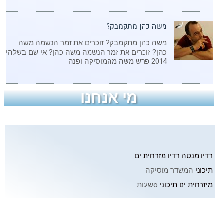
משה כהן מתקמבק?
משה כהן מתקמבק? זוכרים את זמר הנשמה משה
כהן? זוכרים את זמר הנשמה משה כהן? אי שם בשלהי
2014 פרש משה מהמוסיקה ופנה
מי אנחנו
רדיו מנטה
רדיו מזרחית
ים
תיכוני
המשדר מוסיקה
מיזרחית
ים תיכוני
oשעות
ביממה עים מיטב השדרנים.
ל
רדיו מנטה
מאזינים מיטב זמרי
הזנאר ה
ים תיכוני
מזרחי כולל