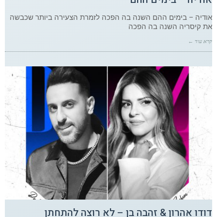
אודיה – בימים ההם השנה בה הפכה לזמרת הצעירה ביותר שכבשה
את קיסריה השנה בה הפכה
קרא עוד ←
דודו אהרון & זהבה בן – לא רוצה להתחתן