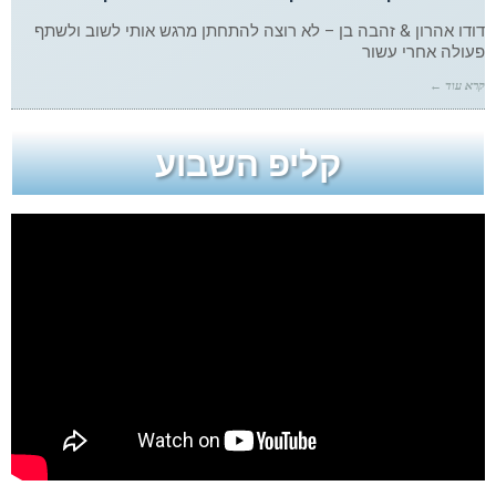
דודו אהרון & זהבה בן – לא רוצה להתחתן מרגש אותי לשוב ולשתף
פעולה אחרי עשור
קרא עוד ←
קליפ השבוע