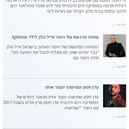
מי הזמר המפורסם שנתפס בבית מלון עם נערות ליווי? רעידת אדמה
רעידת אדמה במוסיקה הים תיכונית! זמר ידוע ומוכר מהז׳אנר הים
תיכוני נתפס בבית מלון יוקרתי עם נערות ליווי.
קרא עוד ←
מחווה מרגשת של הזמר אייל גולן לילד שהותקף
המחווה המרגשת של הזמר האהוב בישראל אייל גולן
“כבר יומיים שאני לא מצליח לעכל את הזוועה הזו”,
פתח הזמר עם
קרא עוד ←
עדן חסון שמישהו יעצור אותו
עדן חסון שמישהו יעצור אותו מטאור החדש של
המוסיקה הים תיכונית עדן חסון פרץ אלינו בשנת 2017
עם השיר ״שמישהו
קרא עוד ←