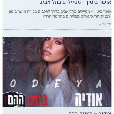
אושר ביטון – מטיילים בתל אביב
אושר ביטון – מטיילים בתל אביב בדרך לאלבום בכורה אושר ביטון
(23) לאחר7סינגלים מצליחים בתחנות הרדיו
קרא עוד ←
אודיה – בימים ההם