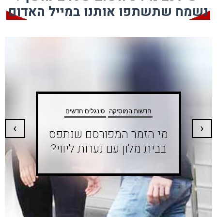
נשמח שתשתפו אותנו במייל האדום
סינגלים חדשים
שווה לקרוא
‹
›
קוקו מאילת כבש את
בטומי והיד עוד נטויה!