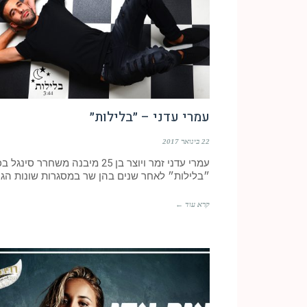
עמרי עדני – ״בלילות״
22 בינואר 2017
עמרי עדני זמר ויוצר בן 25 מיבנה משחרר סינג
״בלילות״ לאחר שנים בהן שר במסגרות שונות הגי
קרא עוד ←