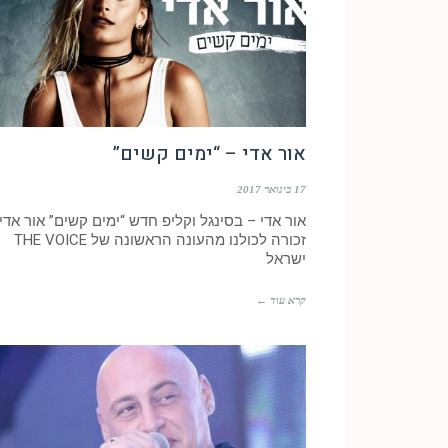
אור אדי – “ימים קשים”
17 בינואר 2017
אור אדי – בסינגל וקליפ חדש “ימים קשים” אור אדי
זכורה לכולנו מהעונה הראשונה של THE VOICE
ישראל
קרא עוד ←