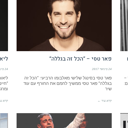
פאר טסי – “הכל זה בגללה”
ליאו
24 בינואר 2017
24 בינואר 2017
–
פאר טסי בסינגל שלישי מאלבומו הרביעי: “הכל זה
ליאו
ם:
בגללה” פאר טסי ממשיך לחמם את החורף עם עוד
“חיי
שיר
ומרג
קרא עוד ←
קרא עו