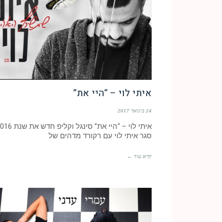
איתי לוי – “היי את”
24 בינואר 2017
איתי לוי – “היי את” סינגל וקליפ חדש 
סגר איתי לוי עם רקורד מדהים של
קרא עוד ←