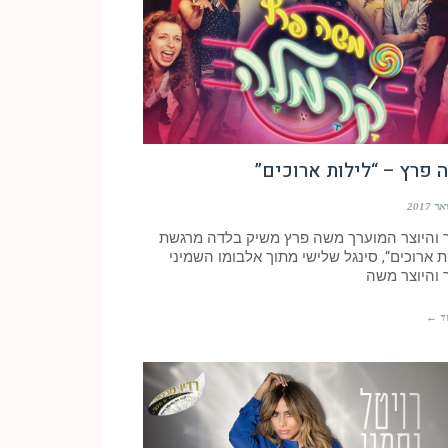
פרץ – “לילות ארוכים”
 והיוצר המוערך משה פרץ משיק בלדה מרגשת
ת ארוכים“, סינגל שלישי מתוך אלבומו השמיני
 והיוצר משה
ד ←