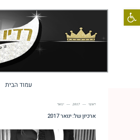
פתח סרגל נגישות
עמוד הבית
ראשי
—
2017
—
ינואר
ארכיון של:
ינואר 2017