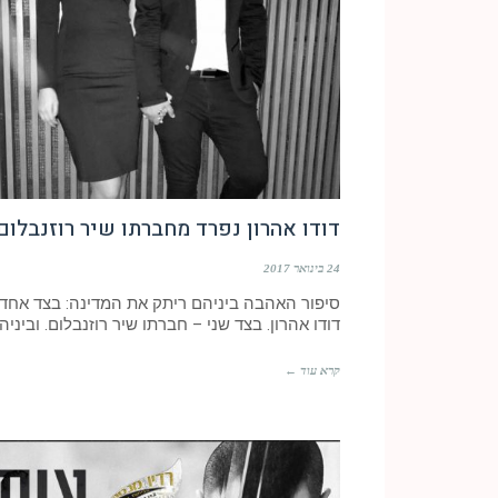
דודו אהרון נפרד מחברתו שיר רוזנבלום
24 בינואר 2017
סיפור האהבה ביניהם ריתק את המדינה: בצד אחד 
דודו אהרון. בצד שני – חברתו שיר רוזנבלום. וביניה
קרא עוד ←