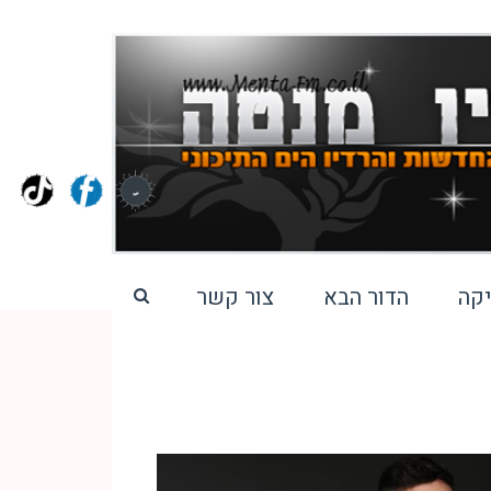
קה
הדור הבא
צור קשר