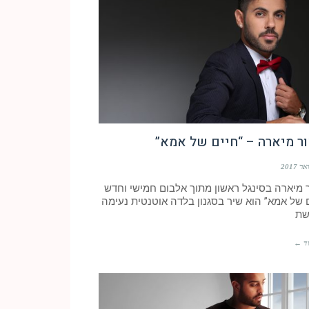
ר מיארה – “חיים של אמא”
ר מיארה בסינגל ראשון מתוך אלבום חמישי וחדש
ם של אמא” הוא שיר בסגנון בלדה אוטנטית נעימה
שת
ד ←