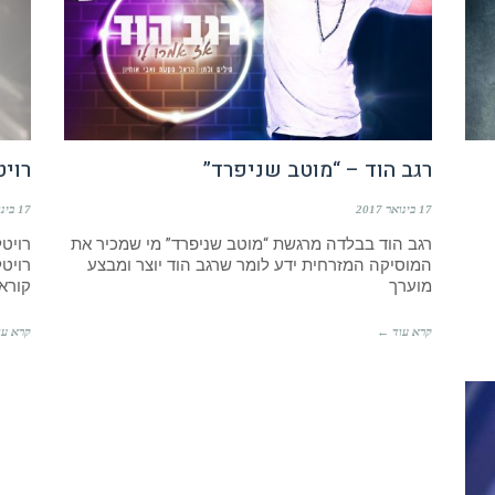
רגב הוד – “מוטב שניפרד”
רויט
17 בינואר 2017
17 בינואר 2017
רגב הוד בבלדה מרגשת “מוטב שניפרד” מי שמכיר את
רויט
המוסיקה המזרחית ידע לומר שרגב הוד יוצר ומבצע
רויטל
מוערך
קורא 
קרא עוד ←
קרא עו