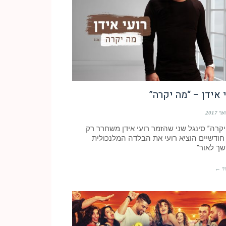
 אידן – “מה יקרה”
קרה” סינגל שני שהזמר רועי אידן משחרר רק
 חודשיים הוציא רועי את הבלדה המלנכולית
שך לאור”
ד ←