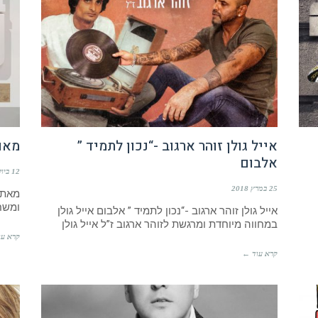
אייל גולן זוהר ארגוב -“נכון לתמיד ”
מאור
אלבום
12 ביולי 2017
25 במרץ 2018
מאת 
ומשחרר
אייל גולן זוהר ארגוב -“נכון לתמיד ” אלבום אייל גולן
במחווה מיוחדת ומרגשת לזוהר ארגוב ז”ל אייל גולן
קרא עו
קרא עוד ←