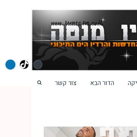
קה
הדור הבא
צור קשר