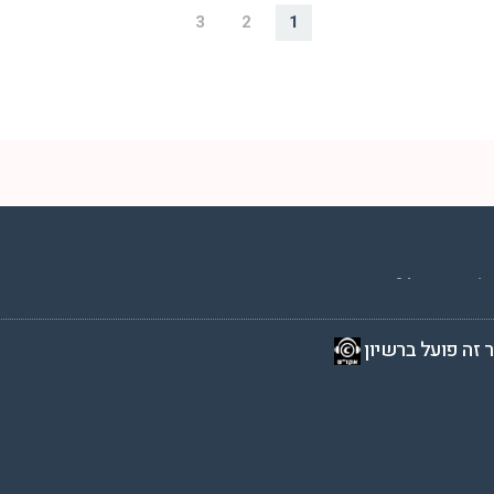
3
2
1
2 שעות ביממה,
 זה פועל ברשיון