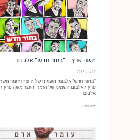
משה פרץ – “בחור חדש” אלבום
15 ביוני 2017
“בחור חדש” אלבומו השמיני של היוצר והזמר משה
פרץ האלבום השמיני של הזמר והיוצר משה פרץ הי
אלבום
קרא עוד ←