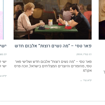
פאר טסי – “מה נשים רוצות” אלבום חדש
ישי 
15 במרץ 2016
23 בפברואר 2016
פאר טסי – “מה נשים רוצות” אלבום חדש ושלישי פאר
ישי ל
טסי, מהזמרים והיוצרים המצליחים בישראל, זוכה פרס
ישי 
אקו”מ
קרא עו
קרא עוד ←