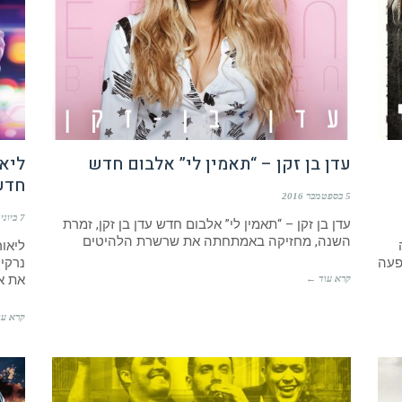
עדן בן זקן – “תאמין לי” אלבום חדש
ליאו
חדש
5 בספטמבר 2016
7 ביוני 2016
עדן בן זקן – “תאמין לי” אלבום חדש עדן בן זקן, זמרת
השנה, מחזיקה באמתחתה את שרשרת הלהיטים
ליאור
פעה
נרקי
את א
קרא עוד ←
קרא עו