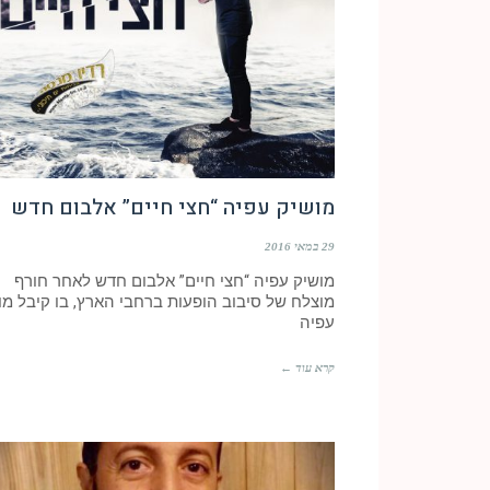
מושיק עפיה “חצי חיים” אלבום חדש
29 במאי 2016
מושיק עפיה “חצי חיים” אלבום חדש לאחר חורף
מוצלח של סיבוב הופעות ברחבי הארץ, בו קיבל מו
עפיה
קרא עוד ←