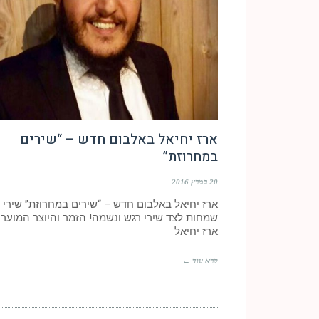
ארז יחיאל באלבום חדש – “שירים
במחרוזת”
20 במרץ 2016
ארז יחיאל באלבום חדש – “שירים במחרוזת” שירי
שמחות לצד שירי רגש ונשמה! הזמר והיוצר המוערך
ארז יחיאל
קרא עוד ←