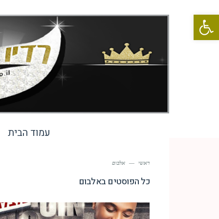
פתח סרגל נגישות
עמוד הבית
ראשי
—
אלבום
כל הפוסטים ב
אלבום