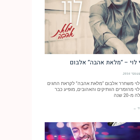
 לוי – “מלאת אהבה” אלבום
 לוי משחרר אלבום “מלאת אהבה” לקראת החגים
לוי מהזמרים הוותיקים והאהובים, מופיע כבר
-20 שנה
ד ←