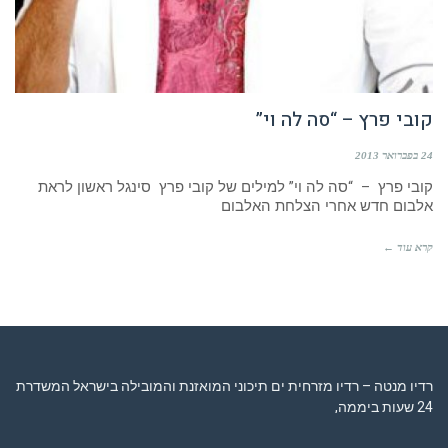
קובי פרץ – “סה לה וי”
24 בפברואר 2013
קובי פרץ – “סה לה וי” למילים של קובי פרץ סינגל ראשון לראת
אלבום חדש אחרי הצלחת האלבום
קרא עוד ←
רדיו מנטה – רדיו מזרחית ים תיכוני המואזנת והמובילה בישראל המשדרת
24 שעות ביממה,