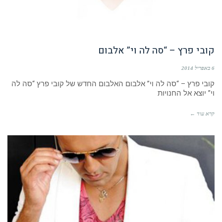
קובי פרץ – “סה לה וי” אלבום
6 באפריל 2014
קובי פרץ – “סה לה וי” אלבום האלבום החדש של קובי פרץ “סה לה
וי” יוצא אל החנויות
קרא עוד ←