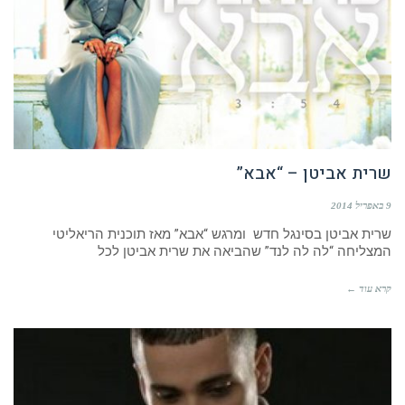
שרית אביטן – “אבא”
9 באפריל 2014
שרית אביטן בסינגל חדש ומרגש “אבא” מאז תוכנית הריאליטי
המצליחה “לה לה לנד” שהביאה את שרית אביטן לכל
קרא עוד ←