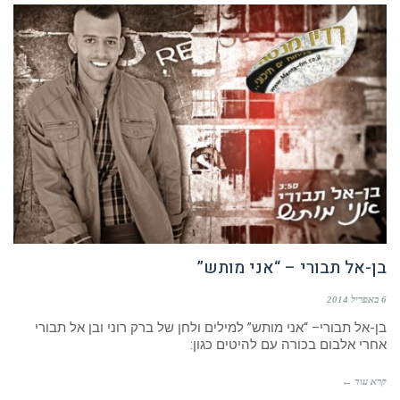
בן-אל תבורי – “אני מותש”
6 באפריל 2014
בן-אל תבורי– “אני מותש” למילים ולחן של ברק רוני ובן אל תבורי
אחרי אלבום בכורה עם להיטים כגון:
קרא עוד ←