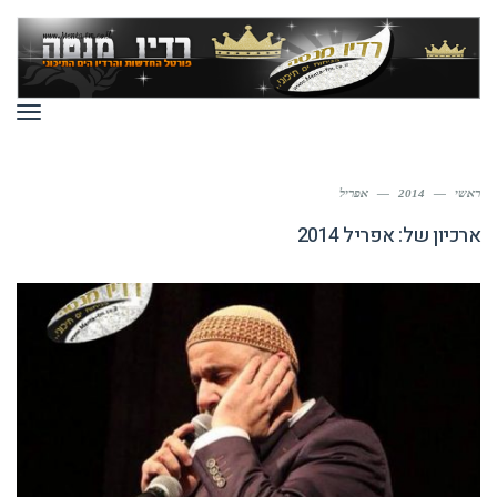
תפר
ראשי
—
2014
—
אפריל
ארכיון של:
אפריל 2014