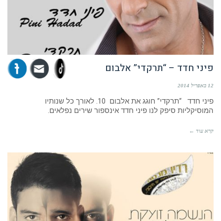
פיני חדד – “תרקדי” אלבום
12 באפריל 2014
פיני חדד “תרקדי” חוגג את אלבום 10. לאורך כל שנותיו
המוסיקליות סיפק לנו פיני חדד אינספור שירים נפלאים.
קרא עוד ←