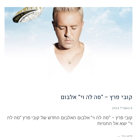
קובי פרץ – “סה לה וי” אלבום
6 באפריל 2014
קובי פרץ – “סה לה וי” אלבום האלבום החדש של קובי פרץ “סה לה
וי” יוצא אל החנויות
קרא עוד ←