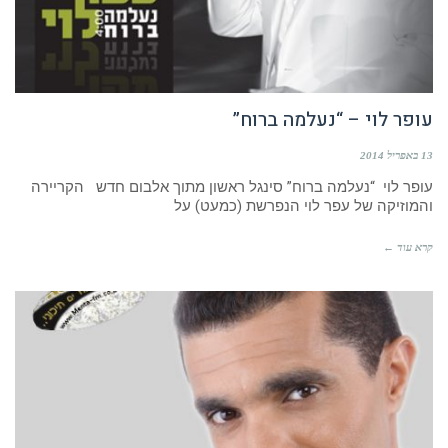
עופר לוי – “נעלמה ברוח”
13 באפריל 2014
עופר לוי “נעלמה ברוח” סינגל ראשון מתוך אלבום חדש הקריירה
והמוזיקה של עפר לוי הנפרשת (כמעט) על
קרא עוד ←