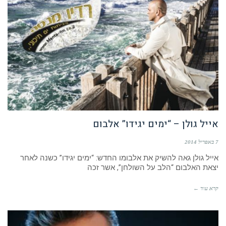
אייל גולן – “ימים יגידו” אלבום
7 באפריל 2014
אייל גולן גאה להשיק את אלבומו החדש: “ימים יגידו” כשנה לאחר
יצאת האלבום “הלב על השולחן”, אשר זכה
קרא עוד ←