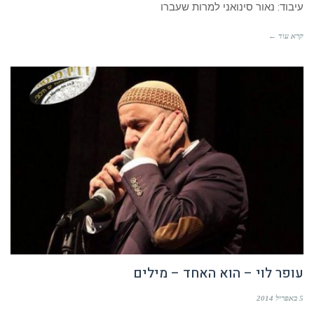
עיבוד: נאור סינואני למרות שעברו
קרא עוד ←
עופר לוי – הוא האחד – מילים
5 באפריל 2014