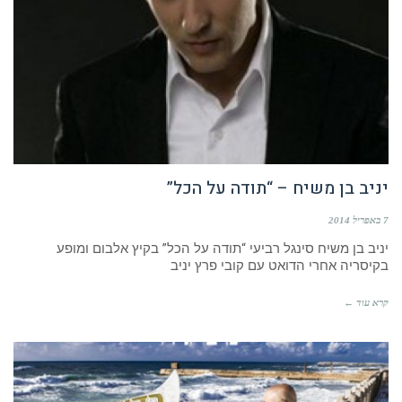
יניב בן משיח – “תודה על הכל”
7 באפריל 2014
יניב בן משיח סינגל רביעי “תודה על הכל” בקיץ אלבום ומופע
בקיסריה אחרי הדואט עם קובי פרץ יניב
קרא עוד ←