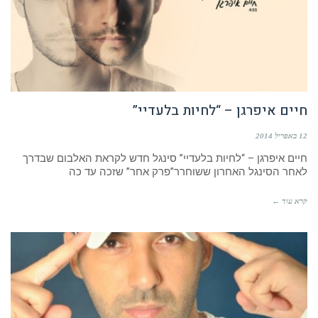
חיים איפרגן – “לחיות בלעדיי”
12 באפריל 2014
חיים איפרגן – “לחיות בלעדיי” סינגל חדש לקראת האלבום שבדרך
לאחר הסינגל האחרון ששוחרר”פרק אחר” שזכה עד כה
קרא עוד ←