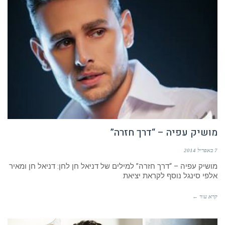
מושיק עפיה – “דרך חזרה”
7 באפריל 2014
מושיק עפיה – “דרך חזרה” למילים של דניאל חן לחן: דניאל חן ומאיר
אלפי סינגל נוסף לקראת יציאת
קרא עוד ←