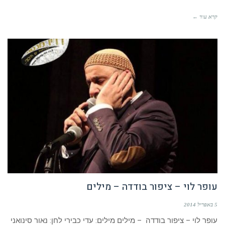
קרא עוד ←
עופר לוי – ציפור בודדה – מילים
5 באפריל 2014
עופר לוי – ציפור בודדה – מילים מילים: עדי כבירי לחן: נאור סינואני