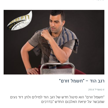
רגב הוד – “חשמל זורם”
6 באפריל 2014
“חשמל זורם” הוא סינגל חדש של רגב הוד למילים ולחן: דוד נעים
שמבשר על יציאת האלבום החדש “בדרכים