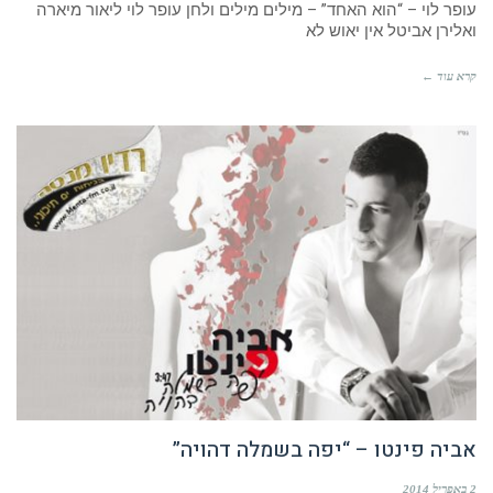
עופר לוי – “הוא האחד” – מילים מילים ולחן עופר לוי ליאור מיארה
ואלירן אביטל אין יאוש לא
קרא עוד ←
אביה פינטו – “יפה בשמלה דהויה”
2 באפריל 2014