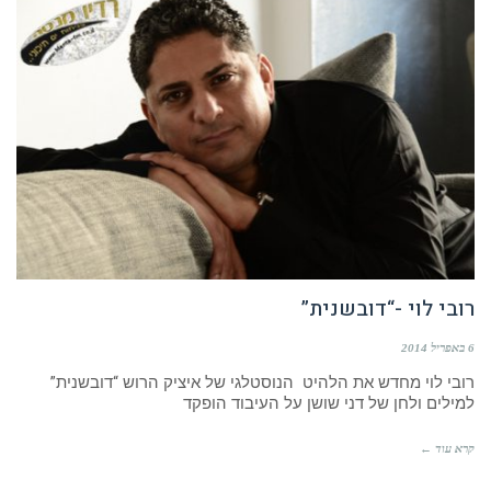
רובי לוי -“דובשנית”
6 באפריל 2014
רובי לוי מחדש את הלהיט הנוסטלגי של איציק הרוש “דובשנית”
למילים ולחן של דני שושן על העיבוד הופקד
קרא עוד ←