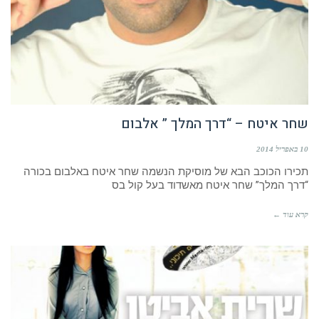
שחר איטח – “דרך המלך ” אלבום
10 באפריל 2014
תכירו הכוכב הבא של מוסיקת הנשמה שחר איטח באלבום בכורה
“דרך המלך” שחר איטח מאשדוד בעל קול בס
קרא עוד ←