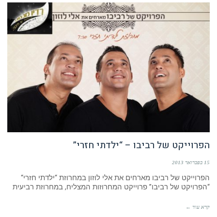
הפרוייקט של רביבו – “ילדתי חזרי”
15 בפברואר 2013
הפרוייקט של רביבו מארחים את אלי לוזון במחרוזת “ילדתי חזרי“
“הפרויקט של רביבו” פרוייקט המחרוזות המצליח, במחרוזת רביעית
קרא עוד ←