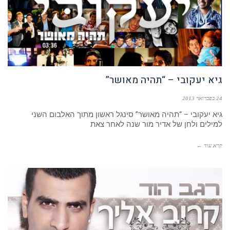
גיא יעקובי – “תהיה מאושר”
24 בפברואר 2013
גיא יעקובי – “תהיה מאושר” סינגל ראשון מתוך האלבום השני
למילים ולחן של אדיר מור שנה לאחר צאת
קרא עוד ←