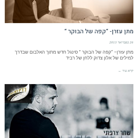
מתן עזרן- “קפה של הבוקר “
26 בפברואר 2013
מתן עזרן– “קפה של הבוקר ” סינגל חדש מתוך האלבום שבדרך
למילים של אלון צדוק ללחן של רביד
קרא עוד ←