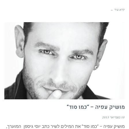
קרא עוד ←
מושיק עפיה – “כמו סוד”
10 בפברואר 2013
מושיק עפיה – “כמו סוד” את המילים לשיר כתב יוסי גיספן המוערך,