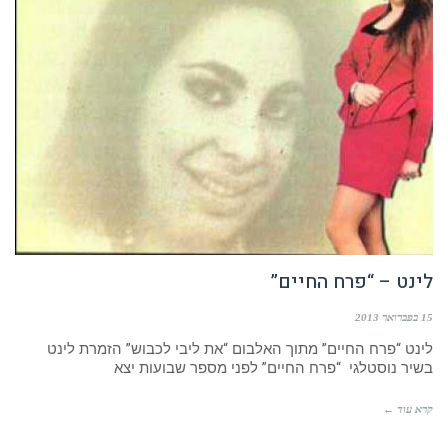
לינט – “פרח החיים”
15 בפברואר 2013
לינט “פרח החיים” מתוך האלבום “את ליבי לכבוש” הזמרת לינט
בשיר נוסטלגי “פרח החיים” לפני מספר שבועות יצא
קרא עוד ←