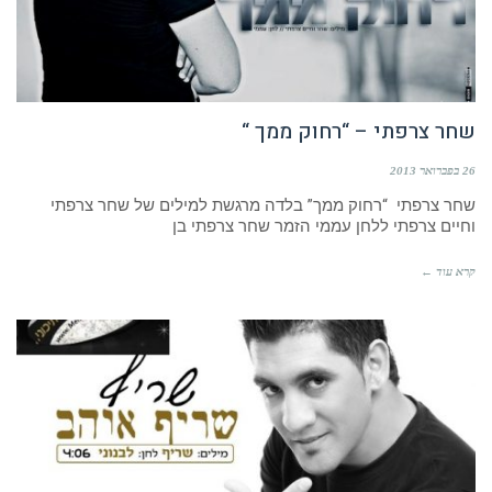
שחר צרפתי – “רחוק ממך “
26 בפברואר 2013
שחר צרפתי “רחוק ממך” בלדה מרגשת למילים של שחר צרפתי
וחיים צרפתי ללחן עממי הזמר שחר צרפתי בן
קרא עוד ←