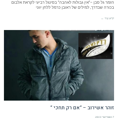
הזמר גל סבן –”אין גבולות לאהבה” בסינגל רביעי לקראת אלבום
בכורה שבדרך, למילים של ראובן כרמל ללחן יווני
קרא עוד ←
זוהר אשירוב – “אם רק תחכי “
7 בפברואר 2013