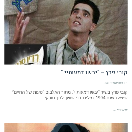
קובי פרץ – “יבשו דמעותיי “
15 בפברואר 2013
קובי פרץ בשיר “יבשו דמעותיי“, מתוך האלבום “טעות של החיים”
שיצא בשנת 1994. מילים: דני שושן. לחן: טורקי.
קרא עוד ←