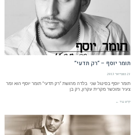
תומר יוסף – “רק תדעי”
21 בפברואר 2013
תומר יוסף בסינגל שני בלדה מרגשת “רק תדעי” תומר יוסף הוא זמר
צעיר ומוכשר מקרית עקרון, רק בן
קרא עוד ←