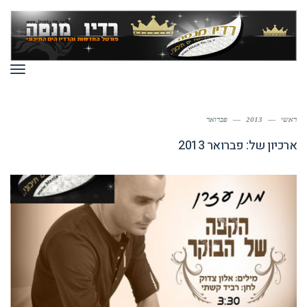
תפר
ראשי
—
2013
—
פברואר
ארכיון של:
פברואר 2013