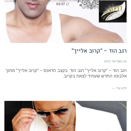
רגב הוד – “קרוב אלייך”
24 בפברואר 2013
רגב הוד – “קרוב אלייך” רגב הוד בקצב הדאנס – “קרוב אלייך” מתוך
אלבומו החדש שעתיד לצאת בקרוב.
קרא עוד ←