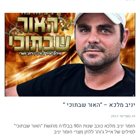
יניב מלכא – “האור שבתוכי “
10 בפברואר 2013
הזמר יניב מלכא כוכב שנות ה90 בבלדה מרגשת “האור שבתוכי”
למילים של אייל ג’ורג’ ללחן מצרי הזמר יניב