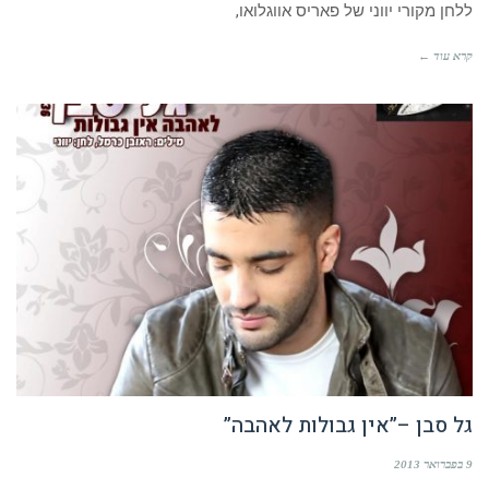
ללחן מקורי יווני של פאריס אווגלואו,
קרא עוד ←
גל סבן –”אין גבולות לאהבה”
9 בפברואר 2013