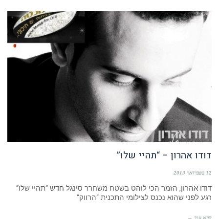
דודו אהרון – “תהיי שלו”
12 בפברואר 2013
דודו אהרון, הזמר הכי לוהט בשטח משחרר סינגל חדש “תהיי שלו“
רגע לפני שהוא נכנס לצילומי התכנית “הרווק”
קרא עוד ←