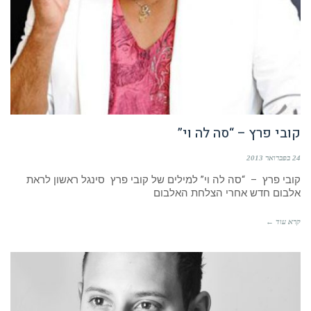
קובי פרץ – “סה לה וי”
24 בפברואר 2013
קובי פרץ – “סה לה וי” למילים של קובי פרץ סינגל ראשון לראת
אלבום חדש אחרי הצלחת האלבום
קרא עוד ←