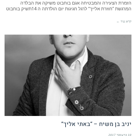
הזמרת הצעירה והמבטיחה אגם בוחבוט משיקה את הבלדה
המרגשת “חוזרת אלייך” לרגל חגיגות יום הולדתה ה 14תשיק בוחבוט
קרא עוד ←
יניב בן משיח – “באתי אליך”
10 בדצמבר 2017