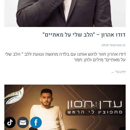
דודו אהרון – “הלב שלי על מאתיים”
25 באוקטובר 2018
דודו אהרון חוזר לרגש אותנו עם בלדה מרגשת וונגעת ללב ” הלב שלי
על מאתיים” מילים ולחן: תמר
קרא עוד ←