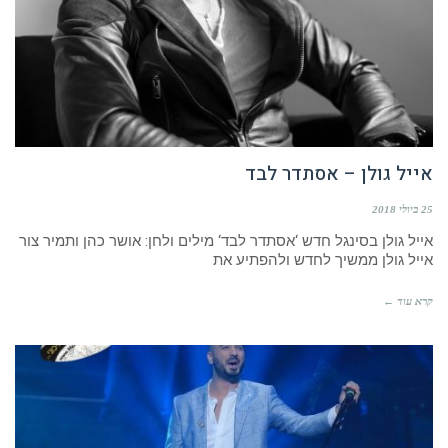
אייל גולן – אסתדר לבד
25 ביולי 2018
אייל גולן בסינגל חדש ‘אסתדר לבד‘ מילים ולחן: אושר כהן ותמיר צור
אייל גולן ממשיך לחדש ולהפתיע את
קרא עוד ←