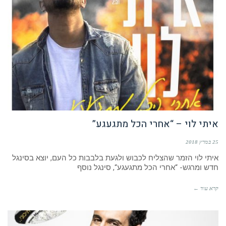
איתי לוי – “אחרי הכל מתגעגע”
25 במרץ 2018
איתי לוי הזמר שהצליח לכבוש ולגעת בלבבות כל העם, יוצא בסינגל
חדש ומרגש- “אחרי הכל מתגעגע“, סינגל נוסף
קרא עוד ←