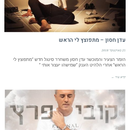
עדן חסון – מתפוצץ לי הראש
25 באוקטובר 2018
הזמר הצעיר והמוכשר עדן חסון משחרר סינגל חדש “מתפוצץ לי
הראש” אחרי הלהיט הענק “שמישהו יעצור אותי ”
קרא עוד ←