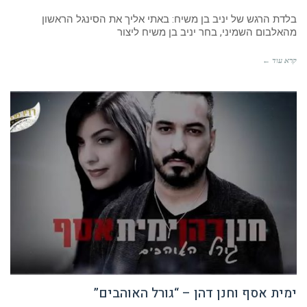
בלדת הרגש של יניב בן משיח: באתי אליך את הסינגל הראשון
מהאלבום השמיני, בחר יניב בן משיח ליצור
קרא עוד ←
ימית אסף וחנן דהן – “גורל האוהבים”