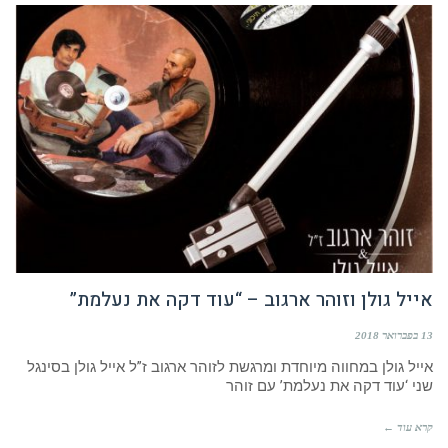
אייל גולן וזוהר ארגוב – “עוד דקה את נעלמת”
13 בפברואר 2018
אייל גולן במחווה מיוחדת ומרגשת לזוהר ארגוב ז”ל אייל גולן בסינגל
שני ‘עוד דקה את נעלמת’ עם זוהר
קרא עוד ←