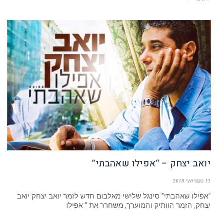
יואב יצחק – “אפילו שאהבתי”
13 בפברואר 2018
“אפילו שאהבתי” סינגל שלישי מאלבום חדש לזמר יואב יצחק יואב
יצחק, הזמר הוותיק והמוערך, משחרר את ” אפילו