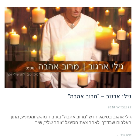
גילי ארגוב – “מרוב אהבה”
13 בפברואר 2018
גילי ארגוב בסינגל חדש “מרוב אהבה” בעיבוד מרגש ומפתיע, מתוך
האלבום שבדרך. לאחר צאת הסינגל “זוהר שלי”, שיר
קרא עוד ←