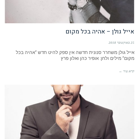
אייל גולן – אהיה בכל מקום
25 באוקטובר 2018
אייל גולן משחרר סנונית חדשה אין ספק להיט חדש “אהיה בכל
מקום” מילים ולחן: אופיר כהן ואלון פרץ
קרא עוד ←