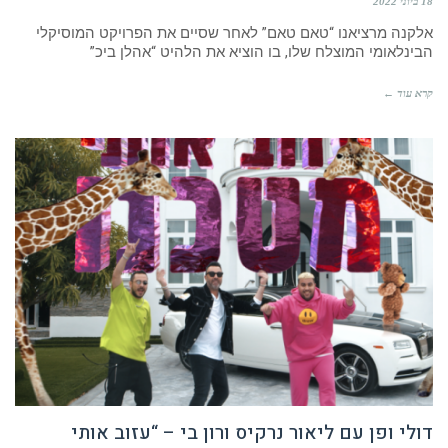
18 ביוני 2022
אלקנה מרציאנו “טאם טאם” לאחר שסיים את הפרויקט המוסיקלי
הבינלאומי המוצלח שלו, בו הוציא את הלהיט “אהלן ביכ”
קרא עוד ←
דולי ופן עם ליאור נרקיס ורון בי – “עזוב אותי