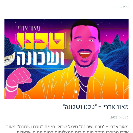
קרא עוד ←
מאור אדרי – “טכנו ושכונה”
10 ביולי 2022
מאור אדרי – “טכנו ושכונה” סינגל שכולו חגיגה-“טכנו ושכונה”. מאור
אדרי מכוכבי הזמר הים תיכוני המצליחים במוסיקה הישראלית,