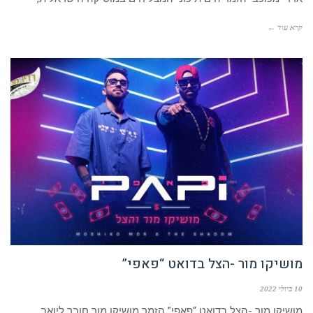
קרא עוד ←
מושיקו מור -הצל בדואט “פאפי”
10 ביולי 2022
מושיקו מור -הצל בדואט “פאפי” הזמר מושיקו מור חובר ליואב