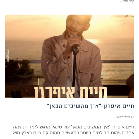
קרא עוד ←
חיים איפרגן-“איך ממשיכים מכאן”
12 ביולי 2022
חיים איפרגן-“איך ממשיכים מכאן” עוד סינגל מרגש לזמר הנשמה
אחד השמות הבולטים ביותר בתעשייה המוסיקה כיום בארץ הוא