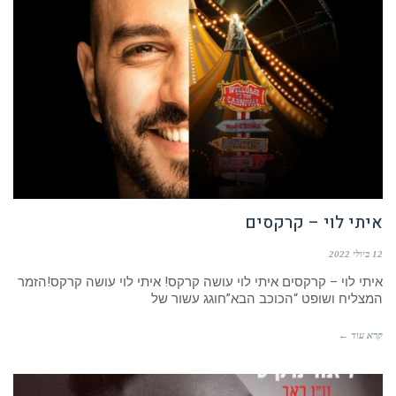
איתי לוי – קרקסים
12 ביולי 2022
איתי לוי – קרקסים איתי לוי עושה קרקס! איתי לוי עושה קרקס!הזמר
המצליח ושופט “הכוכב הבא”חוגג עשור של
קרא עוד ←