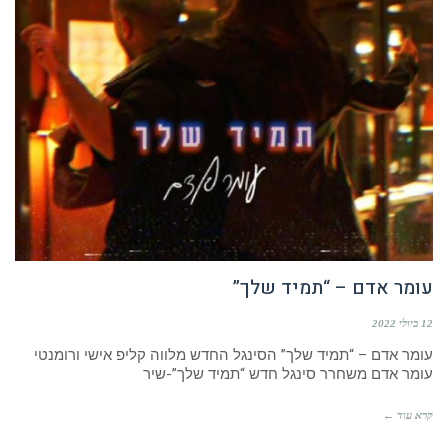
עומר אדם – “תמיד שלך”
12 ביולי 2022
עומר אדם – “תמיד שלך” הסינגל החדש מלווה קליפ אישי ורומנטי
עומר אדם משחרר סינגל חדש “תמיד שלך”-שיר
קרא עוד ←