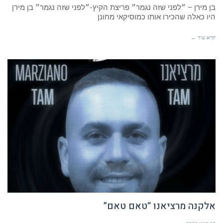
בן מירן – ״לפני שזה נגמר״ פריצת הקיץ-״לפני שזה נגמר״ בן מירן
היו כאלה שהכירו אותו כמוסיקאי מחונן
קרא עוד ←
אלקנה מרציאנו “טאם טאם”