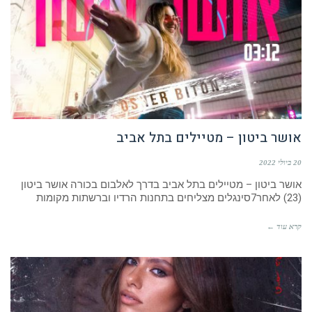
אושר ביטון – מטיילים בתל אביב
20 ביולי 2022
אושר ביטון – מטיילים בתל אביב בדרך לאלבום בכורה אושר ביטון
(23) לאחר7סינגלים מצליחים בתחנות הרדיו וברשתות מקומות
קרא עוד ←