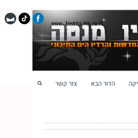
קה
הדור הבא
צור קשר