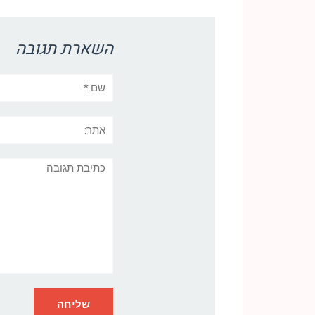
השארת תגובה
שם:*
אתר:
תגובה