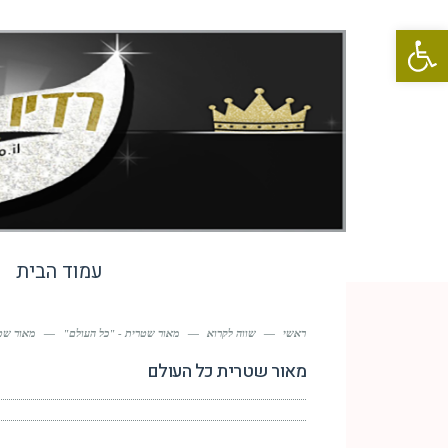
פתח סרגל נגישות
עמוד הבית
ראשי
—
שווה לקרוא
—
מאור שטרית - "כל העולם"
—
מאור שט
מאור שטרית כל העולם