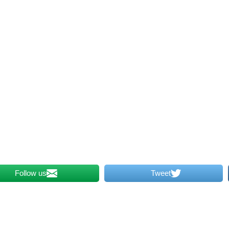
Follow us
Tweet