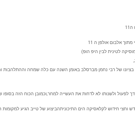
11
תוך אלבום אולפן ה 11
סיקה לטינית לבין היפ הופ)
,
ציונו של רבי נחמן מברסלב באומן השנה עם כלה שמחה וההתלהבות והמ
ידך לפעול ולשנותו לא לדחות את העשייה למחר,וכמובן הכוח הזה בסופו ש
ודש וחצי חידוש לקלאסיקה הים התיכוניתהביצוע של טייב הגיע למקומות