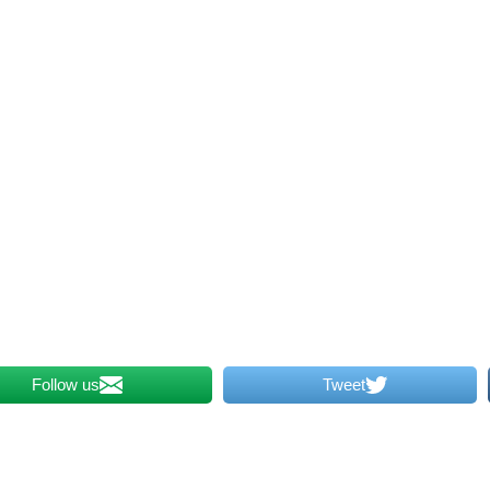
Follow us
Tweet