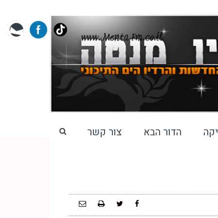
קה
הדור הבא
צור קשר