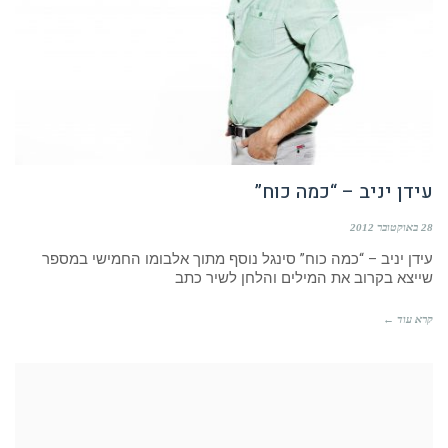
עידן יניב – “כמה כוח”
28 באוקטובר 2012
עידן יניב – “כמה כוח” סינגל נוסף מתוך אלבומו החמישי במספר
שייצא בקרוב את המילים והלחן לשיר כתב
קרא עוד ←