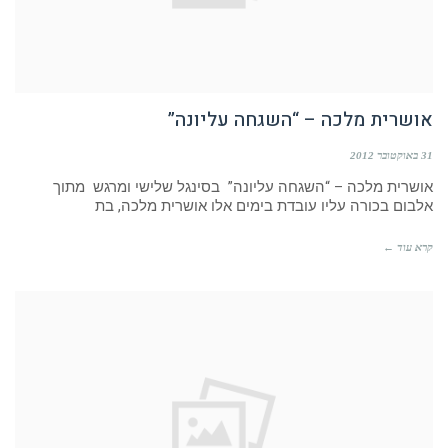
אושרית מלכה – “השגחה עליונה”
31 באוקטובר 2012
אושרית מלכה – “השגחה עליונה” בסינגל שלישי ומרגש מתוך
אלבום בכורה עליו עובדת בימים אלו אושרית מלכה, בת
קרא עוד ←