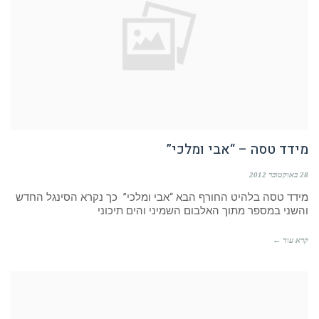
מידד טסה – “אבי ומלכי”
28 באוקטובר 2012
מידד טסה בלהיט החורף הבא “אבי ומלכי” כך נקרא הסינגל החדש
והשני במספר מתוך האלבום השמיני והים תיכוני
קרא עוד ←