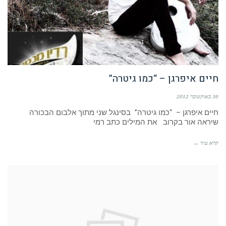
חיים איפרגן – “כמו גיטרה”
30 באוקטובר 2012
חיים איפרגן – “כמו גיטרה” בסינגל שני מתוך אלבום הבכורה
שיראה אור בקרוב את המילים כתב רמי
קרא עוד ←