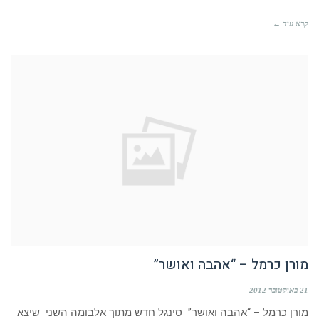
קרא עוד ←
מורן כרמל – “אהבה ואושר”
21 באוקטובר 2012
מורן כרמל – “אהבה ואושר” סינגל חדש מתוך אלבומה השני שיצא