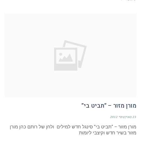
מורן מזור – “תביט בי”
23 באוקטובר 2012
מורן מזור – “תביט בי” סינגל חדש למילים ולחן של רותם כהן מורן
מזור בשיר חדש וקיצבי ליומות