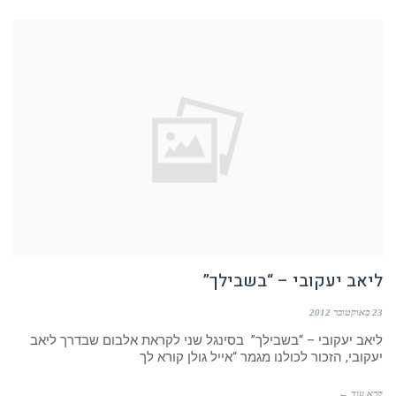
ליאב יעקובי – “בשבילך”
23 באוקטובר 2012
ליאב יעקובי – “בשבילך” בסינגל שני לקראת אלבום שבדרך ליאב
יעקובי, הזכור לכולנו מגמר “אייל גולן קורא לך
קרא עוד ←