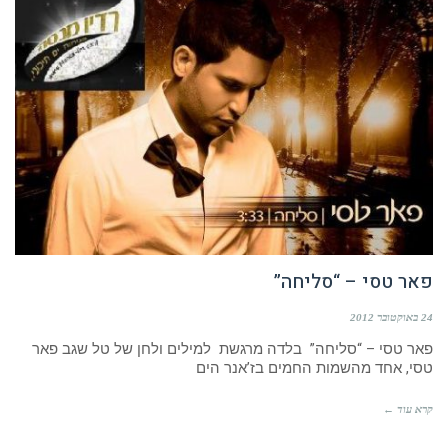
פאר טסי – “סליחה”
24 באוקטובר 2012
פאר טסי – “סליחה” בלדה מרגשת למילים ולחן של טל שגב פאר
טסי, אחד מהשמות החמים בז’אנר הים
קרא עוד ←