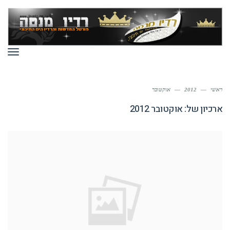
תפר
ראשי
—
2012
—
אוקטובר
ארכיון של:
אוקטובר 2012