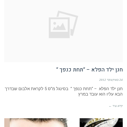
חנן ילד הפלא – “תחת כנפך “
24 באוקטובר 2012
חנן ילד הפלא – “תחת כנפך ” בסינגל מ”ס 5 לקראת אלבום שבדרך
הבא עליו הוא עובד במרץ
קרא עוד ←