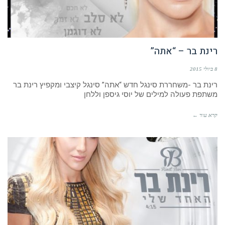
רינת בר – “אתה”
8 ביולי 2015
רינת בר -משחררת סינגל חדש “אתה” סינגל קיצבי ומקפיץ רינת בר
משתפת פעולה למילים של יוסי גיספן וללחן
קרא עוד ←