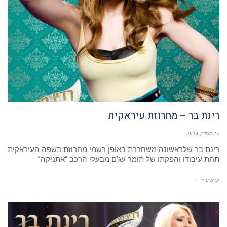
רינת בר – מחרוזת עיראקית
25 במרץ 2014
רינת בר שלראשונה משחררת באופן רשמי מחרוזת בשפה העיראקית
תחת עיבודו והפקתו של תומר עג’ם מבעלי הרכב “אתניקה”
קרא עוד ←