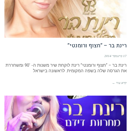
רינת בר – “חצוף ורומנטי”
17 בדצמבר 2014
רינת בר – “חצוף ורומנטי” רינת לוקחת שיר משנות ה- 90′ ומשחררת
את הגרסה שלה בשפה המקומית. לראשונה בישראל
קרא עוד ←