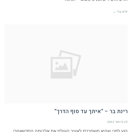
קרא עוד ←
רינת בר – “איתך עד סוף הדרך”
23 בינואר 2012
רגע לפני שהיא משחררת לאוויר העולם את אלבומה החדשאחרי