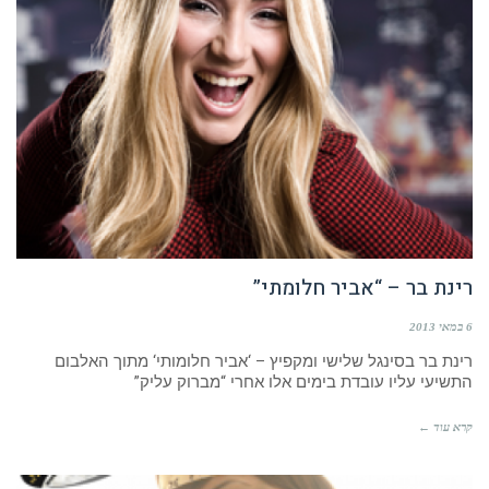
רינת בר – “אביר חלומתי”
6 במאי 2013
רינת בר בסינגל שלישי ומקפיץ – ‘אביר חלומותי‘ מתוך האלבום
התשיעי עליו עובדת בימים אלו אחרי “מברוק עליק”
קרא עוד ←