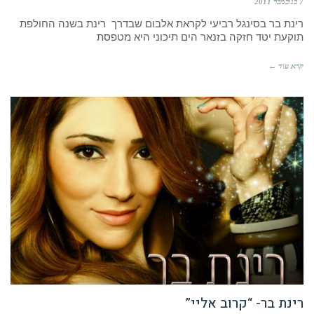
7 בנובמבר 2011
רינת בר בסינגל רביעי לקראת אלבום שבדרך רינת בשנה החולפת
תוקעת יטד חזקה בזנאר הים תיכוני היא מטפסת
קרא עוד ←
רינת בר- “קרוב אליי”