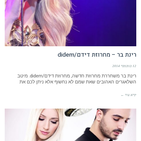
רינת בר – מחרוזת דידם/didem
12 בנובמבר 2014
רינת בר משחררת מחרוזת חדשה, מחרוזת דידם/didem. מיטב
השלאגרים האהובים שאת שמם לא נחשוף אלא ניתן לכם את
קרא עוד ←