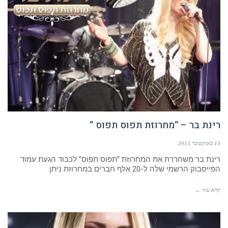
רינת בר – “מחרוזת תפוס תפוס “
13 באוקטובר 2013
רינת בר משחררת את המחרוזת “תפוס תפוס” לכבוד הגעת עמוד
הפייסבוק הרשמי שלה ל-20 אלף חברים במחרוזת ניתן
קרא עוד ←