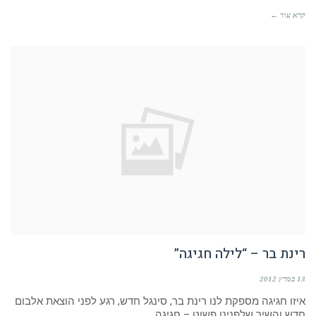
קרא עוד ←
רינת בר – “לילה חגיגה”
13 במרץ 2012
איזו חגיגה מספקת לנו רינת בר, סינגל חדש, רגע לפני הוצאת אלבום
חדש והשיר שלפנינו פשוט – חגיגה