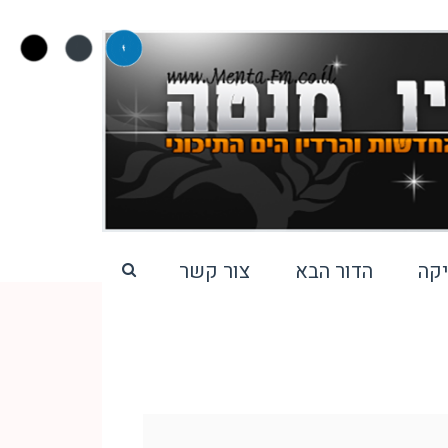
קה
הדור הבא
צור קשר