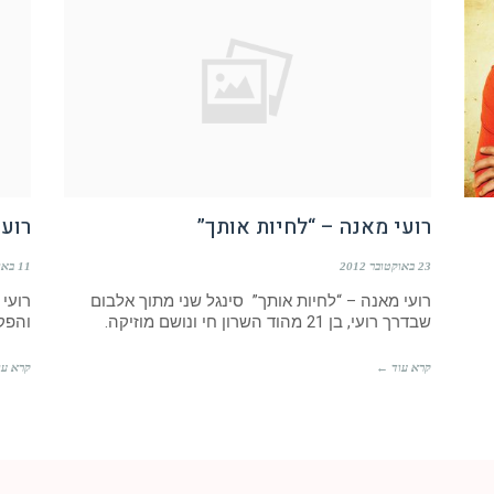
רועי מאנה – “לחיות אותך”
רועי
23 באוקטובר 2012
11 באוגוסט 2012
רועי מאנה – “לחיות אותך” סינגל שני מתוך אלבום
רועי 
שבדרך רועי, בן 21 מהוד השרון חי ונושם מוזיקה.
והפקה 
קרא עוד ←
קרא עו