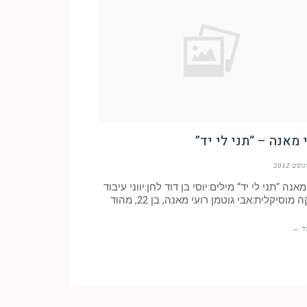
 מאנה – “תני לי יד”
מאנה “תני לי יד“ מילים:יוסי בן דוד לחן:יווני עיבוד
מוסיקלית:אבי גוטמן רועי מאנה, בן 22, מהוד
ד ←