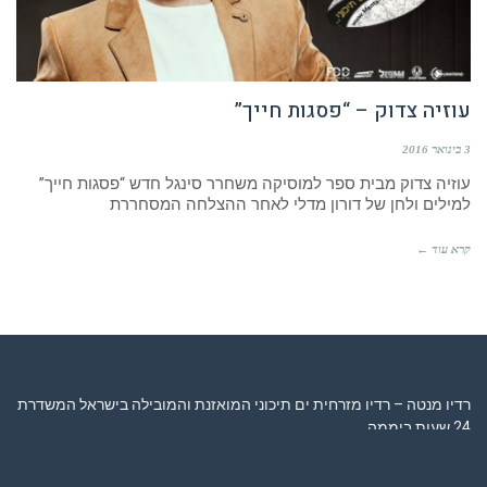
עוזיה צדוק – “פסגות חייך”
3 בינואר 2016
עוזיה צדוק מבית ספר למוסיקה משחרר סינגל חדש “פסגות חייך”
למילים ולחן של דורון מדלי לאחר ההצלחה המסחררת
קרא עוד ←
רדיו מנטה – רדיו מזרחית ים תיכוני המואזנת והמובילה בישראל המשדרת
24 שעות ביממה,