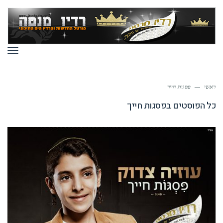
תפר
ראשי
—
פסגות חייך
כל הפוסטים ב
פסגות חייך