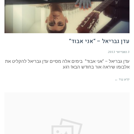
עדן גבריאל – “אני אבוד”
3 בפברואר 2013
עדן גבריאל – “אני אבוד” בימים אלה מסיים עדן גבריאל להקליט את
אלבומו שיראה אור בחודש הבא! רגע
קרא עוד ←