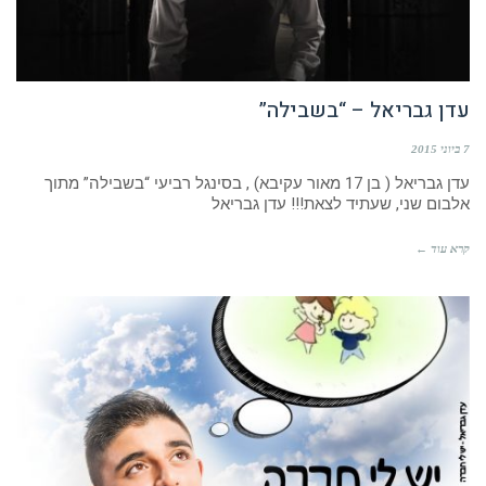
עדן גבריאל – “בשבילה”
7 ביוני 2015
עדן גבריאל ( בן 17 מאור עקיבא) , בסינגל רביעי “בשבילה” מתוך
אלבום שני, שעתיד לצאת!!! עדן גבריאל
קרא עוד ←