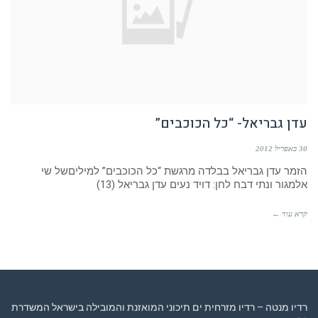
עדן גבריאל- “כל הכוכבים”
30 באפריל 2012
הזמר עדן גבריאל בבלדה מרגשת “כל הכוכבים” למיליםשל שי
אלמגור ונתי דבח לחן: דויד נעים עדן גבריאל (13)
קרא עוד ←
רדיו מנטה – רדיו מזרחית ים תיכוני המואזנת והמובילה בישראל המשדרת
24 שעות ביממה,