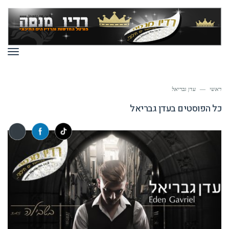
תפר
ראשי
—
עדן גבריאל
כל הפוסטים ב
עדן גבריאל