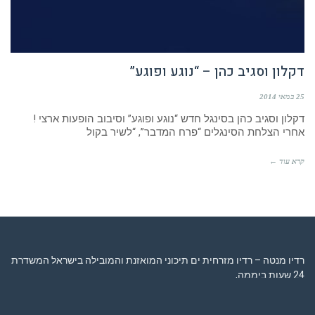
דקלון וסגיב כהן – “נוגע ופוגע”
25 במאי 2014
דקלון וסגיב כהן בסינגל חדש “נוגע ופוגע” וסיבוב הופעות ארצי !
אחרי הצלחת הסינגלים “פרח המדבר”, “לשיר בקול
קרא עוד ←
רדיו מנטה – רדיו מזרחית ים תיכוני המואזנת והמובילה בישראל המשדרת
24 שעות ביממה,