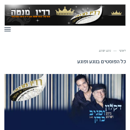
תפר
ראשי
—
נוגע ופוגע
כל הפוסטים ב
נוגע ופוגע