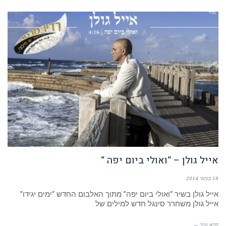
אייל גולן – “ואולי ביום יפה “
18 במאי 2014
אייל גולן בשיר “ואולי ביום יפה” מתוך האלבום החדש “ימים יגידו”
אייל גולן משחרר סינגל חדש למילים של
קרא עוד ←