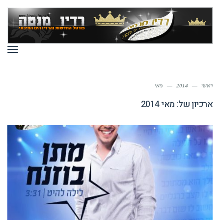
תפר
ראשי
—
2014
—
מאי
ארכיון של:
מאי 2014