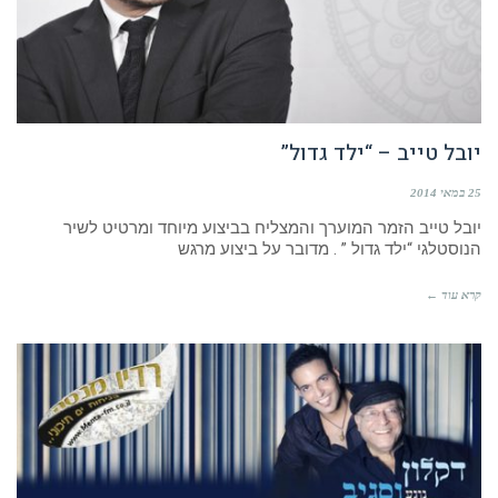
יובל טייב – “ילד גדול”
25 במאי 2014
יובל טייב הזמר המוערך והמצליח בביצוע מיוחד ומרטיט לשיר
הנוסטלגי “ילד גדול ” . מדובר על ביצוע מרגש
קרא עוד ←