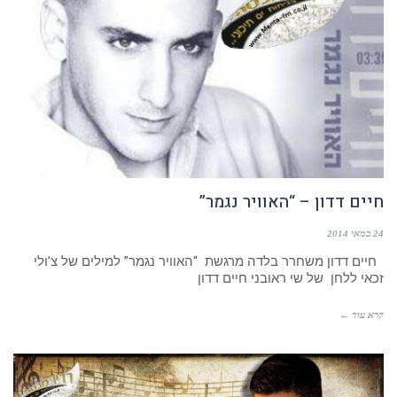
חיים דדון – “האוויר נגמר”
24 במאי 2014
חיים דדון משחרר בלדה מרגשת “האוויר נגמר” למילים של צ’ולי
זכאי ללחן של שי ראובני חיים דדון
קרא עוד ←