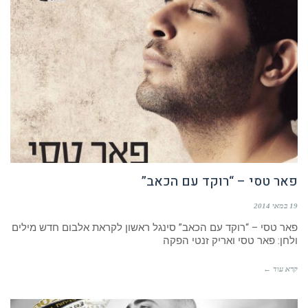
פאר טסי – “רוקד עם הכאב”
19 במאי 2014
פאר טסי – “רוקד עם הכאב” סינגל ראשון לקראת אלבום חדש מילים
ולחן: פאר טסי ואריק זנטי הפקה
קרא עוד ←