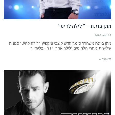
מתן בוזנח – ” לילה להיט “
27 במאי 2014
מתן בוזנח משחרר סינגל חדש קיצבי ומקפיץ “לילה להיט” סנונית
שלישית אחרי הלהיטים “לילה אחרון” ו חיי בלעדייך
קרא עוד ←