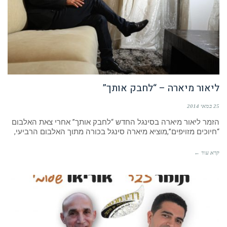
ליאור מיארה – “לחבק אותך”
25 במאי 2014
הזמר ליאור מיארה בסינגל החדש “לחבק אותך” אחרי צאת האלבום
“חיוכים מזויפים”,מוציא מיארה סינגל בכורה מתוך האלבום הרביעי,
קרא עוד ←