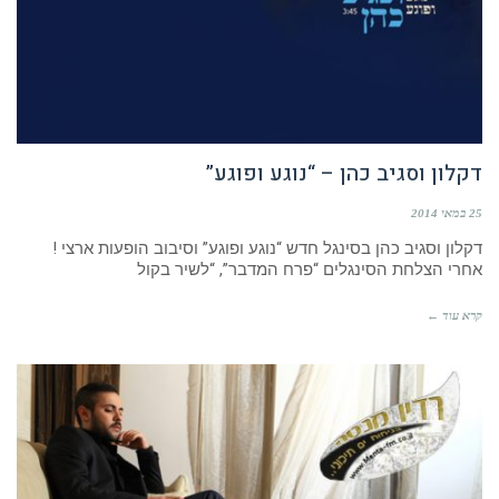
דקלון וסגיב כהן – “נוגע ופוגע”
25 במאי 2014
דקלון וסגיב כהן בסינגל חדש “נוגע ופוגע” וסיבוב הופעות ארצי !
אחרי הצלחת הסינגלים “פרח המדבר”, “לשיר בקול
קרא עוד ←