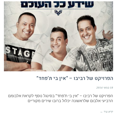
הפרויקט של רביבו – “אין בי ת’פחד”
18 במאי 2014
הפרויקט של רביבו – “אין בי ת’פחד” בסינגל נוסף לקראת אלבומם
הרביעי אלבום שלראשונה יכלול ברובו שירים מקוריים
קרא עוד ←