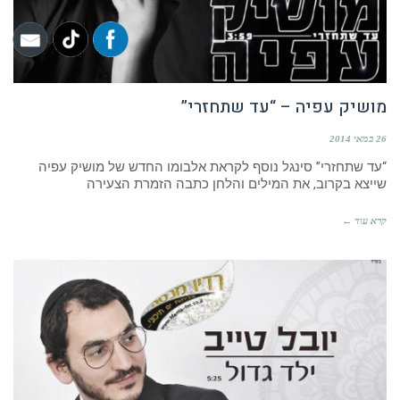
מושיק עפיה – “עד שתחזרי”
26 במאי 2014
“עד שתחזרי” סינגל נוסף לקראת אלבומו החדש של מושיק עפיה
שייצא בקרוב, את המילים והלחן כתבה הזמרת הצעירה
קרא עוד ←