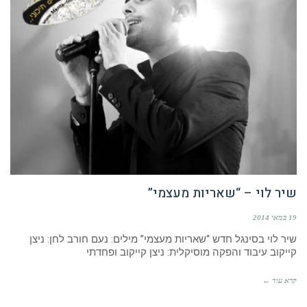
שיר לוי – “שאריות מעצמי”
19 במאי 2014
שיר לוי בסינגל חדש “שאריות מעצמי” מילים: נעם חורב לחן: ניצן
קייקוב עיבוד והפקה מוסיקלית: ניצן קייקוב ופחדתי
קרא עוד ←