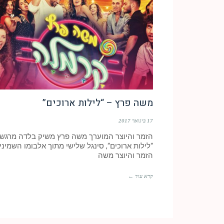
משה פרץ – “לילות ארוכים”
17 בינואר 2017
הזמר והיוצר המוערך משה פרץ משיק בלדה מרגש
“לילות ארוכים“, סינגל שלישי מתוך אלבומו השמיני
הזמר והיוצר משה
קרא עוד ←