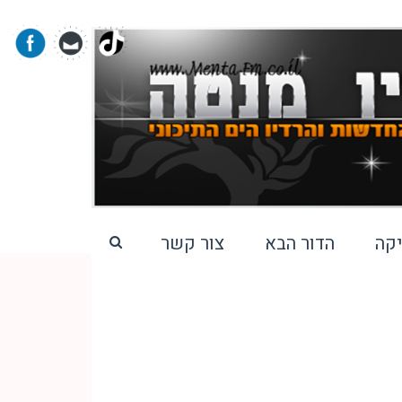
קה
הדור הבא
צור קשר