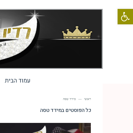
פתח סרגל נגישות
עמוד הבית
ראשי
—
מידד טסה
כל הפוסטים ב
מידד טסה