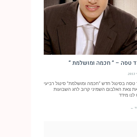
ד טסה – ” חכמה ומושלמת “
 טסה בסינגל חדש “חכמה ומושלמת” סינגל רביעי
ת צאת האלבום השמיני קרוב לחג השבועות
לנו מידד
ד ←