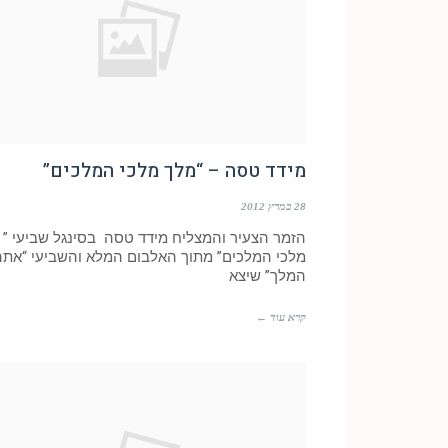
מידד טסה – “מלך מלכי המלכים”
28 במרץ 2012
הזמר הצעיר והמצליח מידד טסה בסינגל שביעי ” 
מלכי המלכים” מתוך האלבום המלא והשביעי “אתה
המלך” שיצא
קרא עוד ←