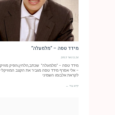
מידד טסה – “מלמעלה”
24 בינואר 2013
מידד טסה – “מלמעלה” שכתב,הלחין,והפיק מוזיק
– אלי אסרף מידד טסה מגביר את הקצב המוזיקלי
לקראת אלבומו השמיני
קרא עוד ←