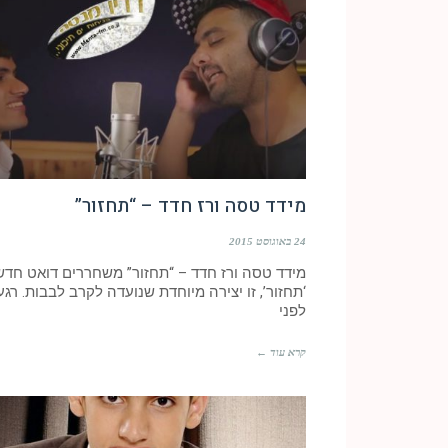
מידד טסה ורז חדד – “תחזור”
24 באוגוסט 2015
מידד טסה ורז חדד – “תחזור” משחררים דואט חדש
‘תחזור’, זו יצירה מיוחדת שנועדה לקרב לבבות. רגע
לפני
קרא עוד ←