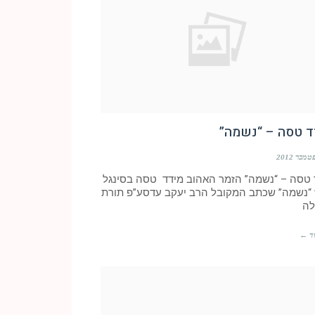
ד טסה – “נשמה”
 טסה – “נשמה” הזמר האהוב מידד טסה בסינגל
“נשמה” שכתב המקובל הרב יעקב עדסע”פ תורת
ה
ד ←