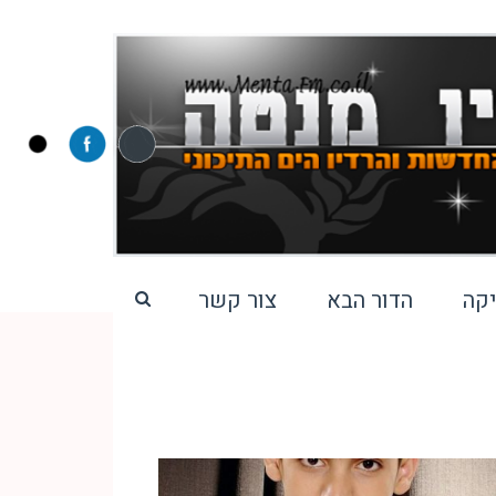
קה
הדור הבא
צור קשר