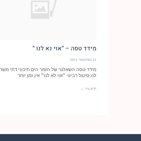
מידד טסה – “אוי נא לנו “
22 באוקטובר 2011
מידד טסה השאלגר של הזמר הים תיכוני דתי משח
לנו סינגל רביעי ״אוי לא לנו״ אין זמן יותר
קרא עוד ←