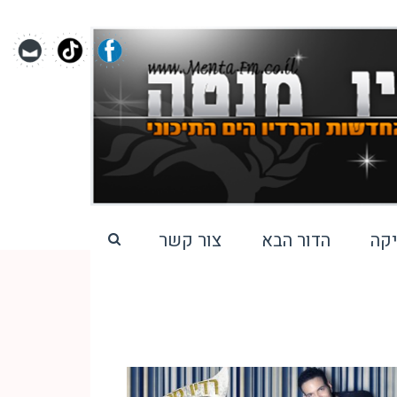
קה
הדור הבא
צור קשר