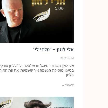
אלי לוזון – “סלחי לי”
4 ביולי 2015
אלי לוזון משחרר סינגל חדש “סלחי לי” ללחן טורקי
בסגנון מוסיקת הנשמה איך ששמעתי את פתיחת ה
הלחן
קרא עוד ←