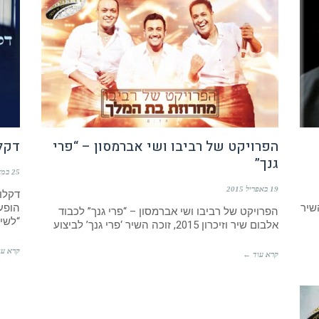
הפרויקט של רביבו ושי אברמסון – “פרי
דקלו
גנך”
25 במאי 2014
19 באפריל 2015
דקלון
שיר
הופע
הפרויקט של רביבו ושי אברמסון – “פרי גנך” לכבוד
“לשי
אלבום שיר וזיכרון 2015, זוכה השיר ‘פרי גנך’ לביצוע
קרא עו
קרא עוד ←