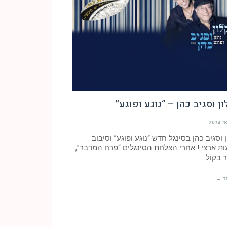
ן וסגיב כהן – “נוגע ופוגע”
 וסגיב כהן בסינגל חדש “נוגע ופוגע” וסיבוב
ות ארצי ! אחרי הצלחת הסינגלים “פרח המדבר”,
ר בקול
ד ←