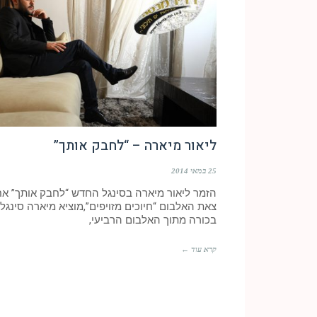
ליאור מיארה – “לחבק אותך”
25 במאי 2014
הזמר ליאור מיארה בסינגל החדש “לחבק אותך” אח
צאת האלבום “חיוכים מזויפים”,מוציא מיארה סינגל
בכורה מתוך האלבום הרביעי,
קרא עוד ←