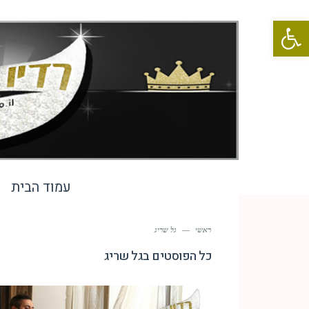
פתח סרגל נגישות
עמוד הבית
ראשי
—
גל שריג
כל הפוסטים ב
גל שריג