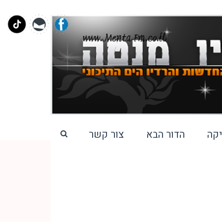
קה
הדור הבא
צור קשר