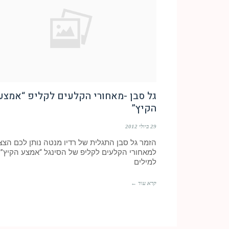
גל סבן -מאחורי הקלעים לקליפ “אמצע
הקיץ”
29 ביולי 2012
הזמר גל סבן התגלית של רדיו מנטה נותן לכם הצצ
למאחורי הקלעים לקליפ של הסינגל “אמצע הקיץ”
למילים
קרא עוד ←