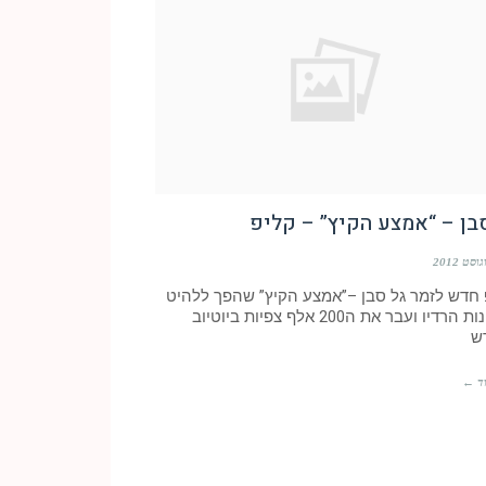
בן – “אמצע הקיץ” – קליפ
 חדש לזמר גל סבן –”אמצע הקיץ” שהפך ללהיט
בתחנות הרדיו ועבר את ה200 אלף צפיות ביוטיוב
ש
ד ←