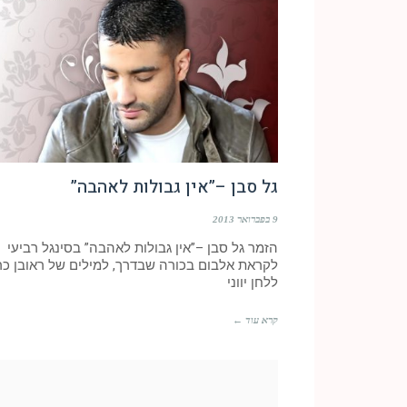
גל סבן –”אין גבולות לאהבה”
9 בפברואר 2013
הזמר גל סבן –”אין גבולות לאהבה” בסינגל רביעי
לקראת אלבום בכורה שבדרך, למילים של ראובן כ
ללחן יווני
קרא עוד ←