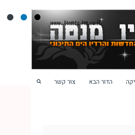
קה
הדור הבא
צור קשר