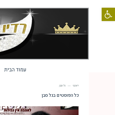
פתח סרגל נגישות
עמוד הבית
ראשי
—
גל סבן
כל הפוסטים ב
גל סבן