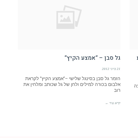
גל סבן – “אמצע הקיץ”
21 ביוני 2012
הזמר גל סבן בסינגל שלישי –”אמצע הקיץ” לקראת
אלבום בכורה למילים ולחן של גל שכותב ומלחין את
ה
רוב
קרא עוד ←