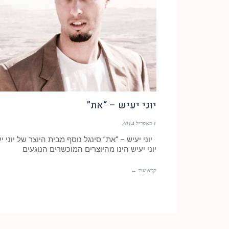
יוני יעיש – “את”
1 באפריל 2014
יוני יעיש – “את” סינגל נוסף מבית היוצר של יוני יע
יוני יעיש הינו מהיוצרים המוכשרים הנוגעים
קרא עוד ←