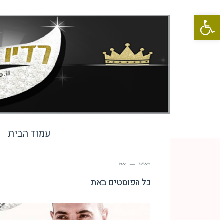
פתח סרגל נגישות
עמוד הבית
ראשי
—
את
כל הפוסטים ב
את