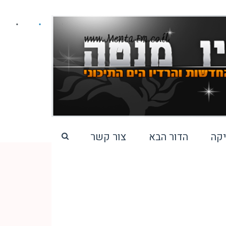
קה
הדור הבא
צור קשר