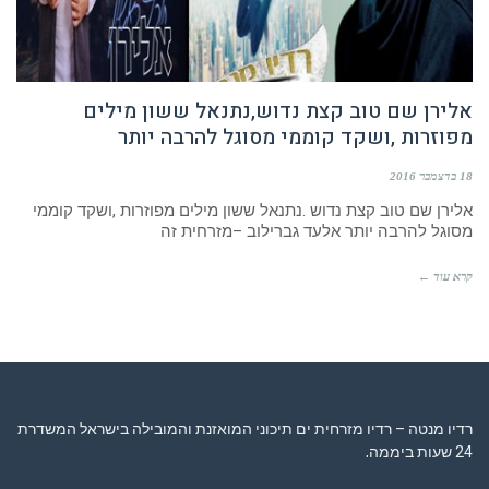
אלירן שם טוב קצת נדוש,נתנאל ששון מילים
מפוזרות ,ושקד קוממי מסוגל להרבה יותר
18 בדצמבר 2016
אלירן שם טוב קצת נדוש .נתנאל ששון מילים מפוזרות ,ושקד קוממי
מסוגל להרבה יותר אלעד גברילוב –מזרחית זה
קרא עוד ←
רדיו מנטה – רדיו מזרחית ים תיכוני המואזנת והמובילה בישראל המשדרת
24 שעות ביממה,