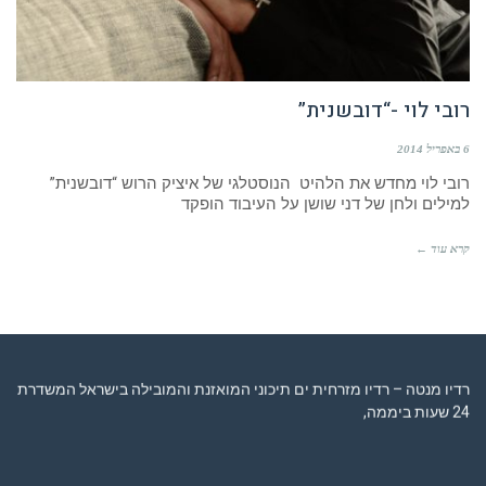
רובי לוי -“דובשנית”
6 באפריל 2014
רובי לוי מחדש את הלהיט הנוסטלגי של איציק הרוש “דובשנית”
למילים ולחן של דני שושן על העיבוד הופקד
קרא עוד ←
רדיו מנטה – רדיו מזרחית ים תיכוני המואזנת והמובילה בישראל המשדרת
24 שעות ביממה,