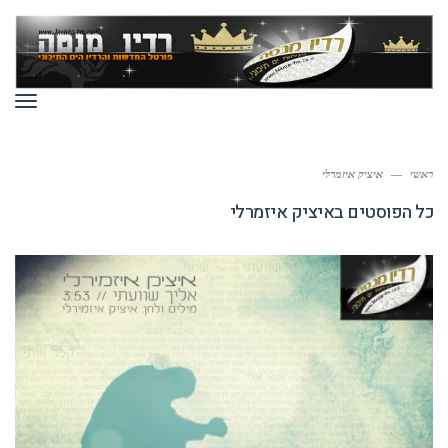
תפר
ראשי
—
איציק איזמרלי
כל הפוסטים ב
איציק איזמרלי