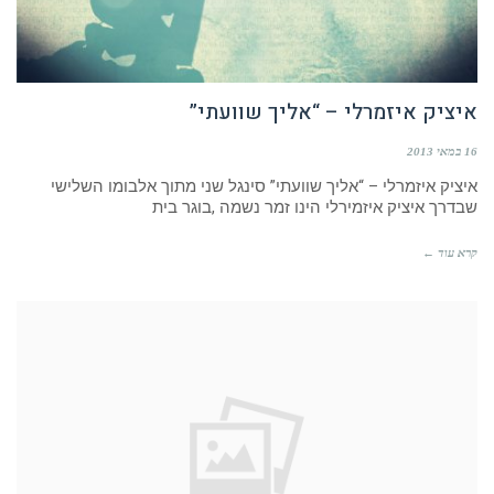
איציק איזמרלי – “אליך שוועתי”
16 במאי 2013
איציק איזמרלי – “אליך שוועתי” סינגל שני מתוך אלבומו השלישי
שבדרך איציק איזמירלי הינו זמר נשמה ,בוגר בית
קרא עוד ←