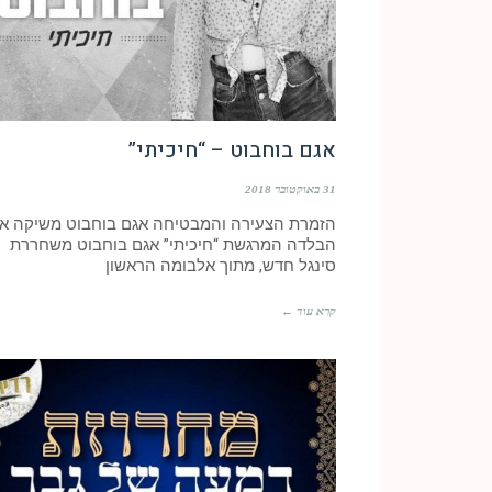
אגם בוחבוט – “חיכיתי”
31 באוקטובר 2018
הזמרת הצעירה והמבטיחה אגם בוחבוט משיקה א
הבלדה המרגשת “חיכיתי” אגם בוחבוט משחררת
סינגל חדש, מתוך אלבומה הראשון
קרא עוד ←