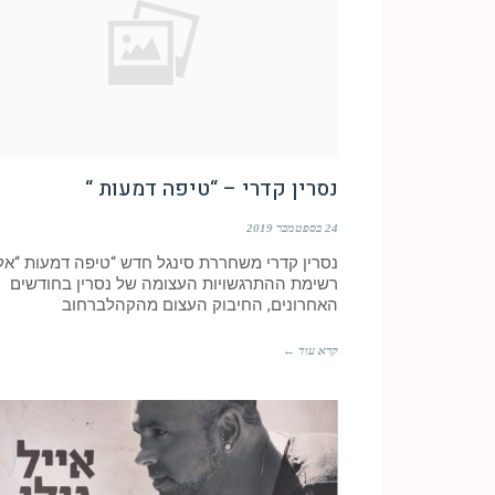
נסרין קדרי – “טיפה דמעות “
24 בספטמבר 2019
נסרין קדרי משחררת סינגל חדש “טיפה דמעות “אל
רשימת ההתרגשויות העצומה של נסרין בחודשים
האחרונים, החיבוק העצום מהקהלברחוב
קרא עוד ←