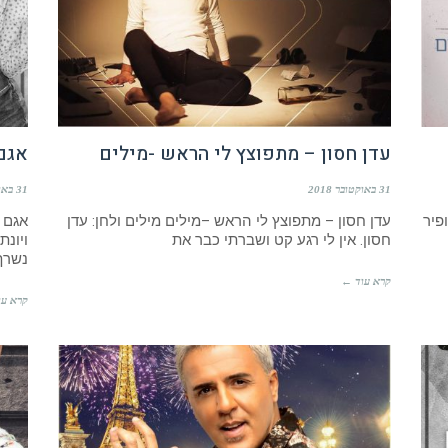
עדן חסון – מתפוצץ לי הראש -מילים
אגם 
31 באוקטובר 2018
31 באוקטובר 2018
פיר
עדן חסון – מתפוצץ לי הראש –מילים מילים ולחן: עדן
אגם ב
חסון. אין לי רגע קט ושברתי כבר את
נשרף
קרא עוד ←
קרא עו