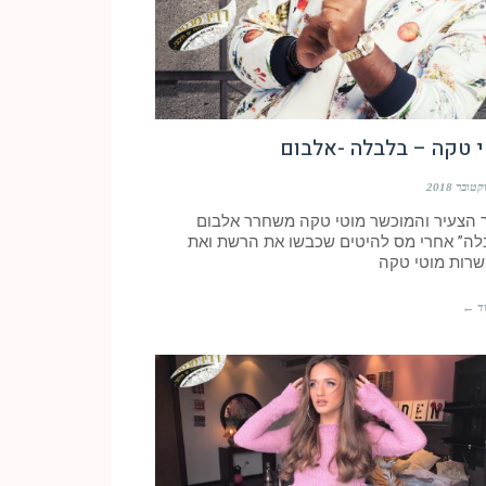
י טקה – בלבלה -אלבום
 הצעיר והמוכשר מוטי טקה משחרר אלבום
לה” אחרי מס להיטים שכבשו את הרשת ואת
רות מוטי טקה
ד ←