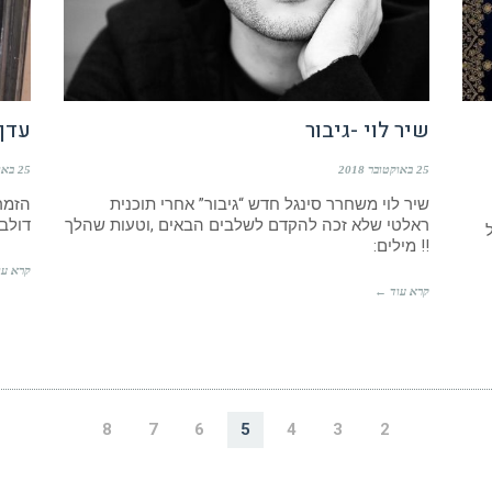
שיר לוי -גיבור
עדן 
25 באוקטובר 2018
25 באוקטובר 2018
שיר לוי משחרר סינגל חדש “גיבור” אחרי תוכנית
הזמרת
ראלטי שלא זכה להקדם לשלבים הבאים ,וטעות שהלך
דולב 
!! מילים:
קרא עו
קרא עוד ←
8
7
6
5
4
3
2