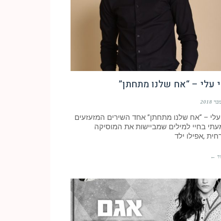
 עלי – “אח שלנו מתחתן”
 עלי – “אח שלנו מתחתן” אחד השירים המזעזעים
תי בחיי למילים שמביישות את המוסיקה
ית ,אפילו ילד
ד ←