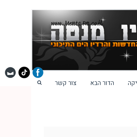
קה
הדור הבא
צור קשר