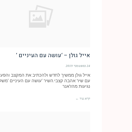
אייל גולן – ‘עושה עם העיניים ‘
24 בספטמבר 2019
אייל גולן ממשיך לחדש ולהכתיב את המקצב והפע
עם שיר אהבה קצבי.השיר ‘עושה עם העיניים ‘משל
נגיעות מהז’אנר
קרא עוד ←