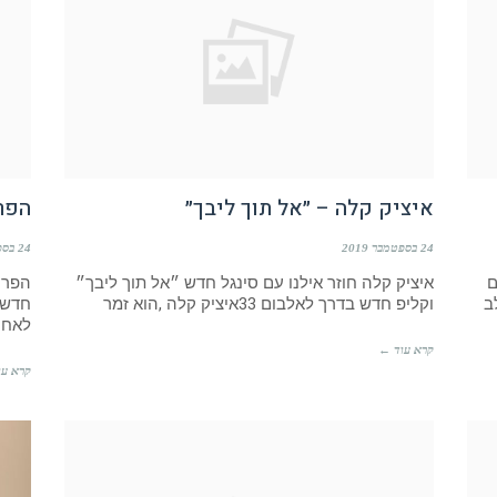
איציק קלה – ״אל תוך ליבך״
הפרו
24 בספטמבר 2019
24 בספטמבר 2019
ם
איציק קלה חוזר אילנו עם סינגל חדש ״אל תוך ליבך״
הפרו
ב
וקליפ חדש בדרך לאלבום 33איציק קלה ,הוא זמר
חדשה
לאחר
קרא עוד ←
קרא עו