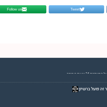
Follow us
Tweet
2 שעות ביממה,
 זה פועל ברשיון