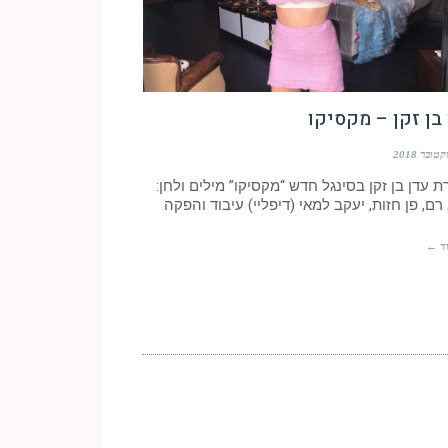
בן זקן – מקסיקו
 עדן בן זקן בסינגל חדש “מקסיקו” מילים ולחן:
רם, פן חזות, יעקב למאי (דיפליי) עיבוד והפקה
ד ←