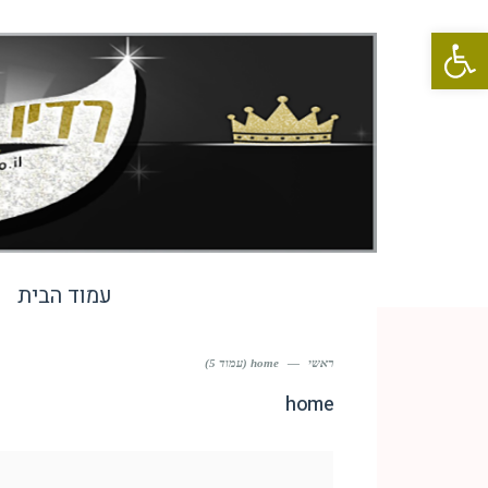
פתח סרגל נגישות
עמוד הבית
ראשי
—
home (עמוד 5)
home