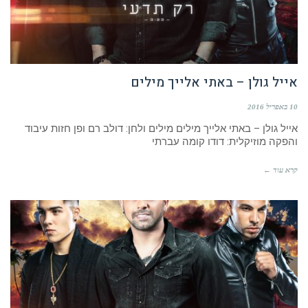
אייל גולן – באתי אלייך מילים
10 באפריל 2016
אייל גולן – באתי אלייך מילים מילים ולחן: דולב רם ופן חזות עיבוד
והפקה מוזיקלית: דודו קומה עברתי
קרא עוד ←