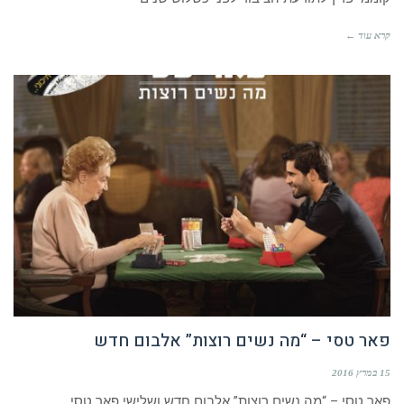
קרא עוד ←
פאר טסי – “מה נשים רוצות” אלבום חדש
15 במרץ 2016
פאר טסי – “מה נשים רוצות” אלבום חדש ושלישי פאר טסי,