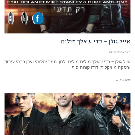
אייל גולן – כדי שאלך מילים
10 באפריל 2016
אייל גולן – כדי שאלך מילים מילים ולחן: תמר יהלומי וערן כרמי עיבוד
והפקה מוזיקלית: דודו קומה סוף
קרא עוד ←