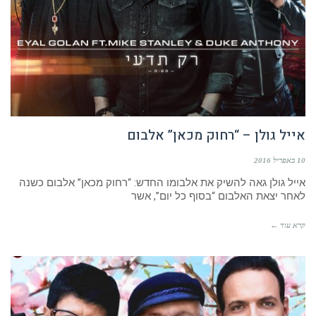
אייל גולן – “רחוק מכאן” אלבום
10 באפריל 2016
אייל גולן גאה להשיק את אלבומו החדש: “רחוק מכאן” אלבום כשנה
לאחר יצאת האלבום “בסוף כל יום”, אשר
קרא עוד ←