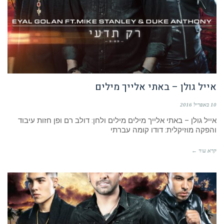
אייל גולן – באתי אלייך מילים
10 באפריל 2016
אייל גולן – באתי אלייך מילים מילים ולחן: דולב רם ופן חזות עיבוד
והפקה מוזיקלית: דודו קומה עברתי
קרא עוד ←