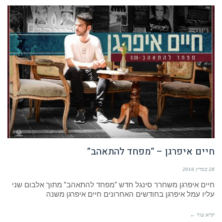
חיים איפרגן – “מפחד להתאהב”
28 במרץ 2016
חיים איפרגן משחרר סינגל חדש “מפחד להתאהב” מתוך אלבום שני
עליו עמל איפרגן בחודשים האחרונים חיים איפרגן משנה
קרא עוד ←