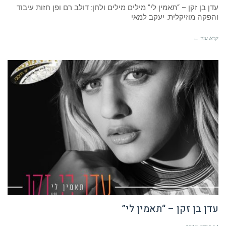
עדן בן זקן – “תאמין לי” מילים מילים ולחן: דולב רם ופן חזות עיבוד
והפקה מוזיקלית: יעקב למאי
קרא עוד ←
עדן בן זקן – “תאמין לי”