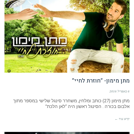
מתן מימון- “חוזרת לחיי”
6 באפריל 2016
מתן מימון (27) כותב ומלחין, משחרר סינגל שלישי במספר מתוך
אלבום בכורה . הסינגל ראשון היה “לאן הלכת”
קרא עוד ←