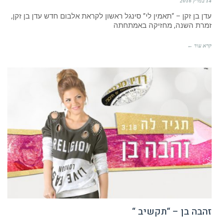
14 במרץ 2016
עדן בן זקן – “תאמין לי” סינגל ראשון לקראת אלבום חדש עדן בן זקן,
זמרת השנה, מחזיקה באמתחתה
קרא עוד ←
זהבה בן – “תקשיב “