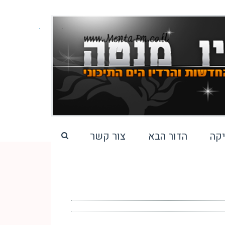
קה
הדור הבא
צור קשר