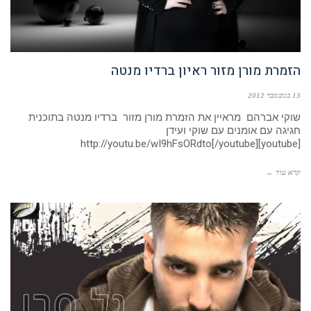
הזמרת מורן מזור ראיון ברדיו מנטה
13 בנובמבר 2012
שוקי אברהם מראיין את הזמרת מורן מזור ברדיו מנטה בתוכנית
חגיגה עם אומנים עם שוקי ועידן
[youtube]http://youtu.be/wI9hFsORdto[/youtube]
קרא עוד ←