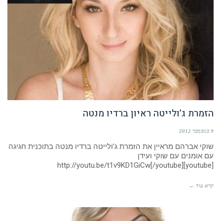
הזמרת ג’ולייטה ראיון ברדיו מנטה
9 בנובמבר 2012
שוקי אברהם מראיין את הזמרת ג’ולייטה ברדיו מנטה בתוכנית חגיגה
עם אומנים עם שוקי ועידן
[youtube]http://youtu.be/t1v9KD1GiCw[/youtube]
קרא עוד ←