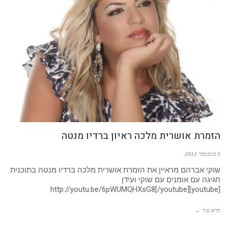
הזמרת אושרית מלכה ראיון ברדיו מנטה
9 בנובמבר 2012
שוקי אברהם מראיין את הזמרת אושרית מלכה ברדיו מנטה בתוכנית
חגיגה עם אומנים עם שוקי ועידן
[youtube]http://youtu.be/6pWUMQHXsG8[/youtube]
קרא עוד ←