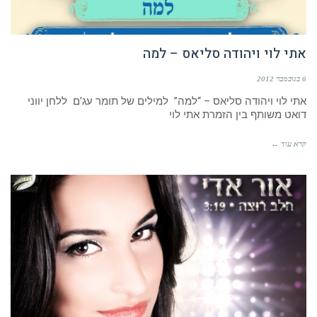
אתי לוי ויהודה סליאס – למה
6 בנובמבר 2012
אתי לוי ויהודה סליאס – “למה” למילים של תומר עג’ם ללחן יווני
דואט משותף בין הזמרת אתי לוי
קרא עוד ←