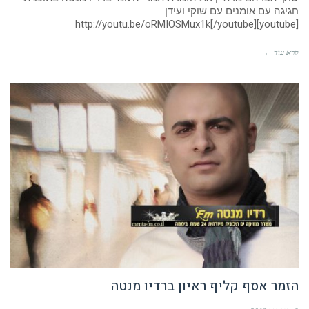
חגיגה עם אומנים עם שוקי ועידן
[youtube]http://youtu.be/oRMIOSMux1k[/youtube]
קרא עוד ←
הזמר אסף קליף ראיון ברדיו מנטה