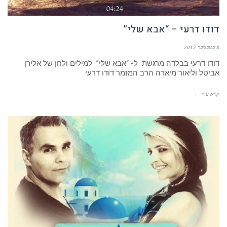
דודו דרעי – “אבא שלי”
8 בנובמבר 2012
דודו דרעי בבלדה מרגשת ל- “אבא שלי” למילים ולחן של אלירן
אביטל וליאור מיארה הרב המזמר דודו דרעי
קרא עוד ←