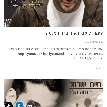
הזמר גל סבן ראיון ברדיו מנטה
13 בנובמבר 2012
שוקי אברהם מראיין את הזמר גל סבן ברדיו מנטה בתוכנית חגיגה
עם אומנים עם שוקי ועידן [youtube]http://youtu.be/4pL-
LxTNETI[/youtube]
קרא עוד ←