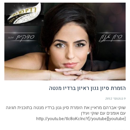
הזמרת סיון גנון ראיון ברדיו מנטה
9 בנובמבר 2012
שוקי אברהם מראיין את הזמרת סיון גנון ברדיו מנטה בתוכנית חגיגה
עם אומנים עם שוקי ועידן
[youtube]http://youtu.be/tlc8oKcIncY[/youtube]