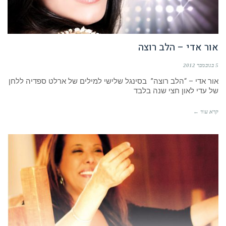
אור אדי – הלב רוצה
5 בנובמבר 2012
אור אדי – “הלב רוצה” בסינגל שלישי למילים של ארלט ספדיה ללחן
של עדי לאון חצי שנה בלבד
קרא עוד ←