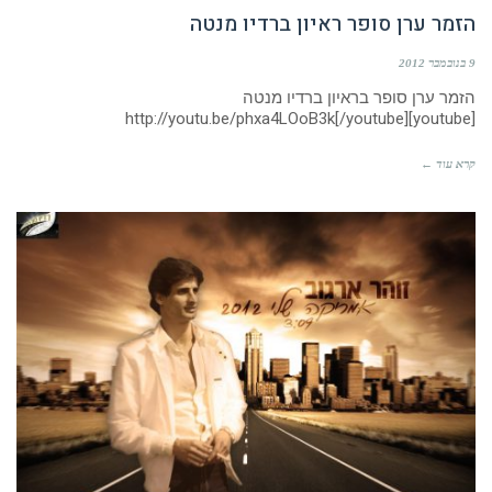
הזמר ערן סופר ראיון ברדיו מנטה
9 בנובמבר 2012
הזמר ערן סופר בראיון ברדיו מנטה
[youtube]http://youtu.be/phxa4LOoB3k[/youtube]
קרא עוד ←