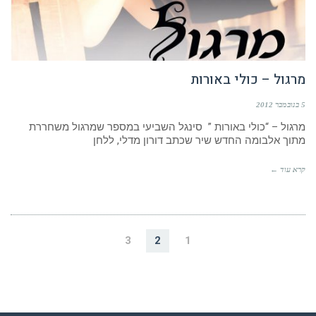
מרגול – כולי באורות
5 בנובמבר 2012
מרגול – “כולי באורות ” סינגל השביעי במספר שמרגול משחררת
מתוך אלבומה החדש שיר שכתב דורון מדלי, ללחן
קרא עוד ←
3
2
1