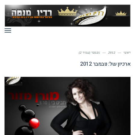
תפר
ראשי
—
2012
—
נובמבר (עמוד 2)
ארכיון של:
נובמבר 2012