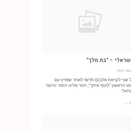
שראלי – “בת מלך”
ל שני לקראת אלבום חדש! לאחר שפרץ עם
ו הראשון “לעוף איתך“, חוזר אלינו הזמר והיוצר
ראלי
ד ←