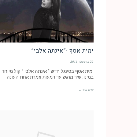
ימית אסף -“אינתה אלבי”
22 בדצמבר 2011
ימית אסף בסינגל חדש ” אינתה אלבי ” קול מיוחד
במינו, שיר מרגש עד דמעות וזמרת אחת העונה
קרא עוד ←