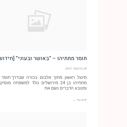
תומר מתתיהו – “באושר ובעוני” [חידוש
28 בדצמבר 2011
סינגל ראשון מתוך אלבום בכורה שבדרך תומר
מתתיהו בן 24 מירושלים נולד למשפחה מוסיק
ומטבע הדברים נשם את
קרא עוד ←