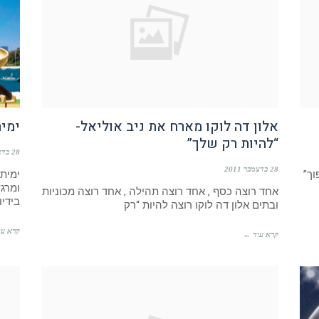
אלון דה לוקו מארח את ניב אוליאל-
ימית
“להיות רק שלך”
28 בדצמבר 2011
28 בדצמבר 2011
פוך”
ימית
ומרג
אחד רוצה כסף , אחד רוצה תהילה , אחד רוצה מכוניות
בידיו
ובתים אלון דה לוקו רוצה להיות “רק
קרא עו
קרא עוד ←