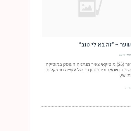
ער – “זה בא לי טוב”
שי שער (26) מוסיקאי צעיר מנתניה העוסק במוסיקה
נים כשמאחוריו ניסיון רב של עשייה מוסיקלית
ת. שי,
ד ←