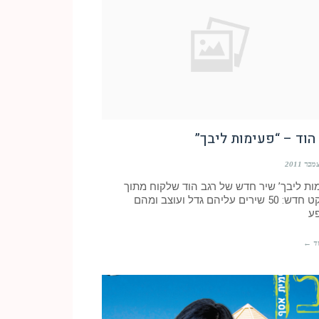
הוד – “פעימות ליבך”
מות ליבך’ שיר חדש של רגב הוד שלקוח מתוך
פרויקט חדש: 50 שירים עליהם גדל ועוצב ומהם
ע
ד ←