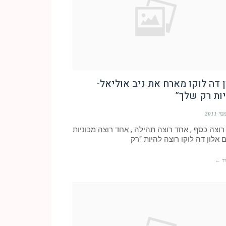
 דה לוקו מארח את ניב אוליאל-
ות רק שלך”
וצה כסף , אחד רוצה תהילה , אחד רוצה מכוניות
 אלון דה לוקו רוצה להיות “רק
ד ←