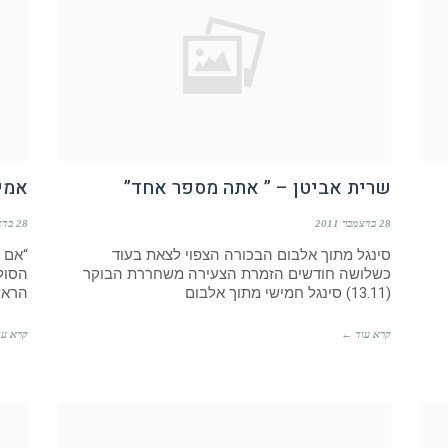
שרית אביטן – ” אתה מספר אחד”
אמיר
28 בדצמבר 2011
28 בדצמבר 2011
סינגל מתוך אלבום הבכורה הצפוי לצאת בעוד
“אם 
כשלושה חודשים הזמרת הצעירה משחררת הבוקר
הסולו
(13.11) סינגל חמישי מתוך אלבום
הראש
קרא עוד ←
קרא עו