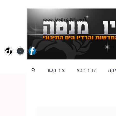
קה
הדור הבא
צור קשר