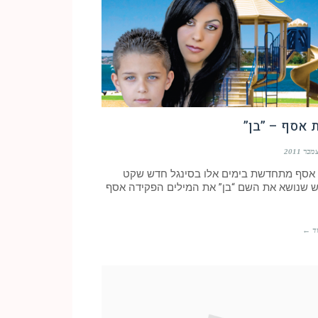
 אסף – ”בן”
 אסף מתחדשת בימים אלו בסינגל חדש שקט
ש שנושא את השם “בן” את המילים הפקידה אסף
ד ←