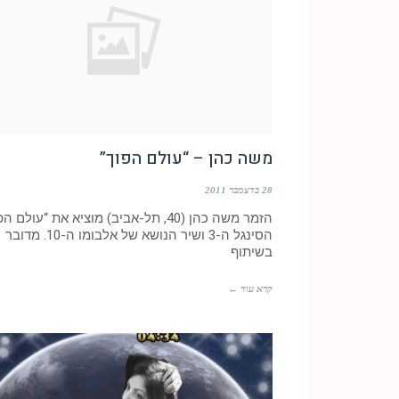
משה כהן – “עולם הפוך”
28 בדצמבר 2011
הזמר משה כהן (40, תל-אביב) מוציא את “עולם ה
הסינגל ה-3 ושיר הנושא של אלבומו ה-10. מדובר
בשיתוף
קרא עוד ←