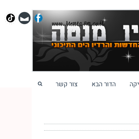
קה
הדור הבא
צור קשר