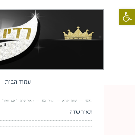
פתח סרגל נגישות
עמוד הבית
ראשי
—
שווה לקרוא
—
הדור הבא
—
תאיר שדה - "אם לוותר"
תאיר שדה