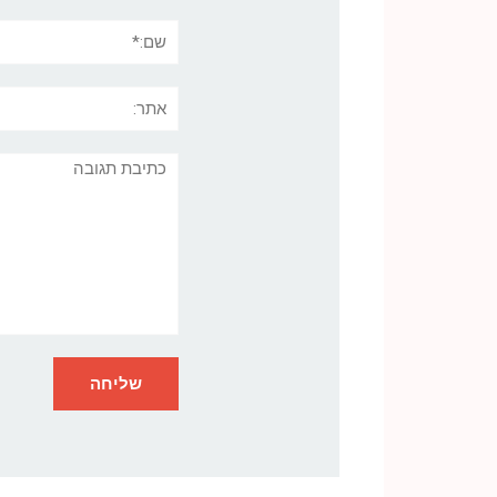
שם:*
אתר:
תגובה