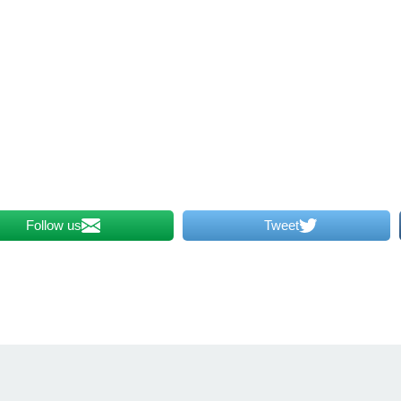
Follow us
Tweet