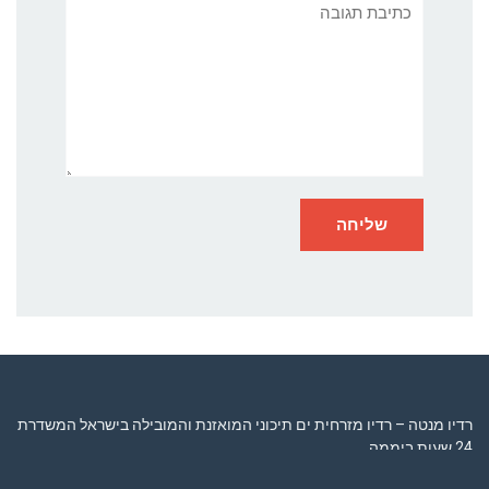
תגובה
רדיו מנטה – רדיו מזרחית ים תיכוני המואזנת והמובילה בישראל המשדרת
24 שעות ביממה,