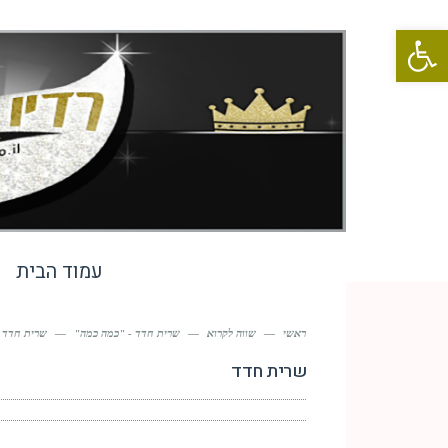
פתח סרגל נגישות
עמוד הבית
ראשי
—
שווה לקרוא
—
שרית חדד - "כמה כמה"
—
שרית חדד
שרית חדד