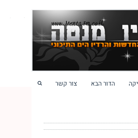
קה
הדור הבא
צור קשר