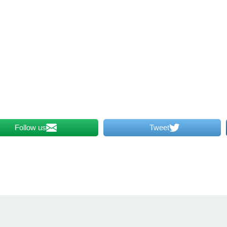
Follow us
Tweet