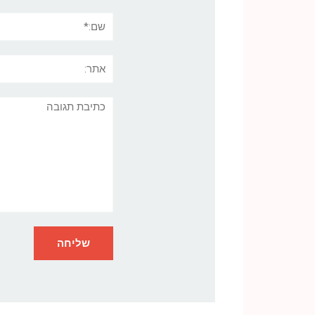
שם:*
אתר:
תגובה