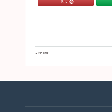
Save
פוסט הבא »