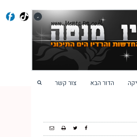
קה
הדור הבא
צור קשר