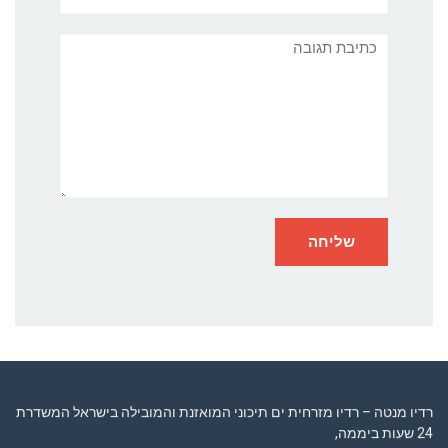
תגובה
רדיו מנטה – רדיו מזרחית ים תיכוני המואזנת והמובילה בישראל המשדרת
24 שעות ביממה,