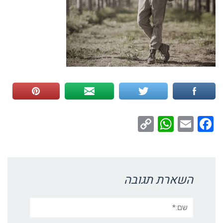
WhatsApp
Copy
Facebook
Email
Link
השארת תגובה
שם:*