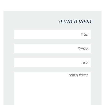
Link
השארת תגובה
שם:*
אימייל*
אתר:
תגובה