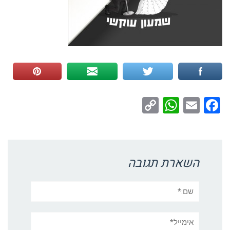
WhatsApp
Copy
Facebook
Email
Link
השארת תגובה
שם:*
אימייל*