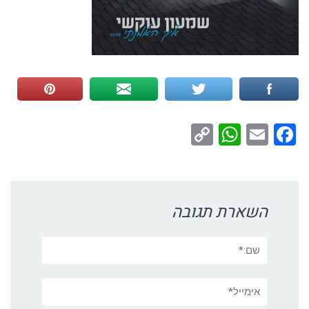
WhatsApp
Copy
Facebook
Email
Link
השארת תגובה
שם:*
אימייל*