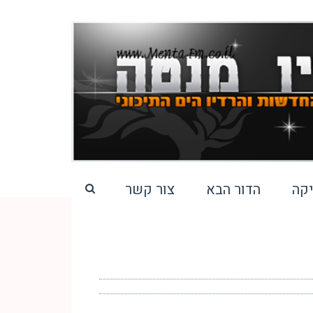
קה
הדור הבא
צור קשר