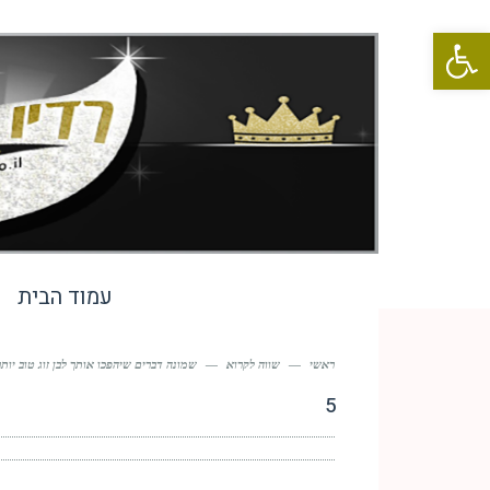
פתח סרגל נגישות
עמוד הבית
ראשי
—
שווה לקרוא
—
שמונה דברים שיהפכו אותך לבן זוג טוב יותר
5