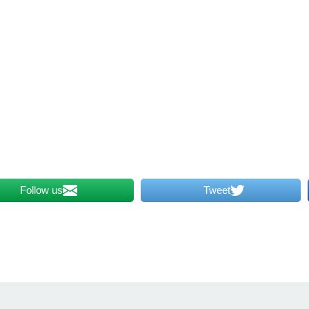
Follow us
Tweet