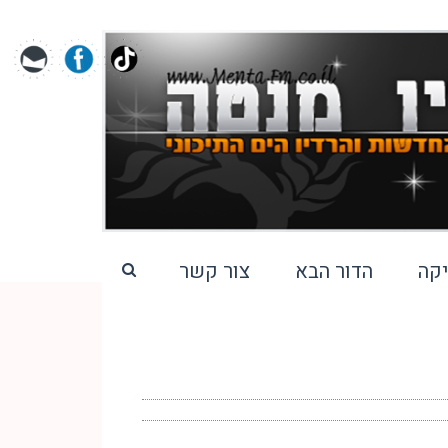
קה
הדור הבא
צור קשר