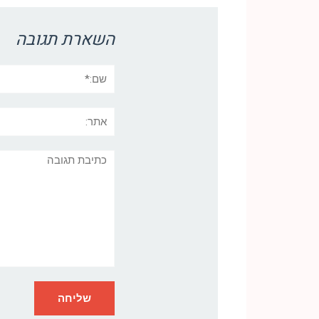
השארת תגובה
שם:*
אתר:
תגובה