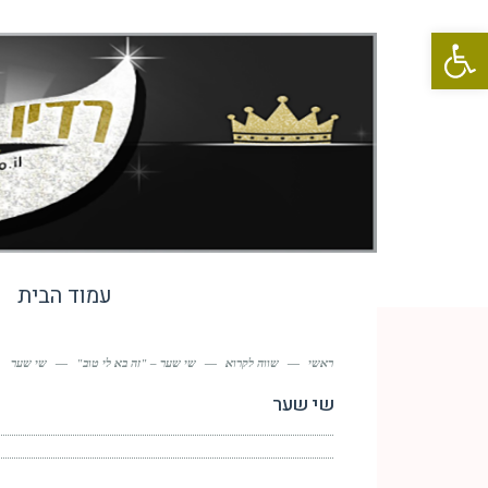
פתח סרגל נגישות
עמוד הבית
ראשי
—
שווה לקרוא
—
שי שער – "זה בא לי טוב"
—
שי שער
שי שער