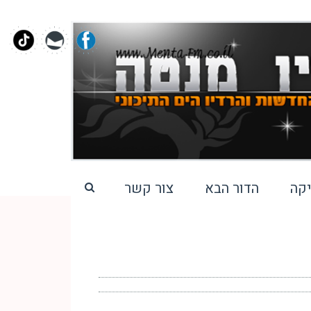
קה
הדור הבא
צור קשר