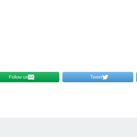
Follow us
Tweet