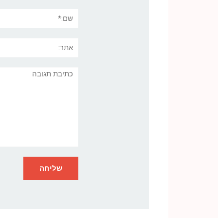
שם:*
אתר:
תגובה