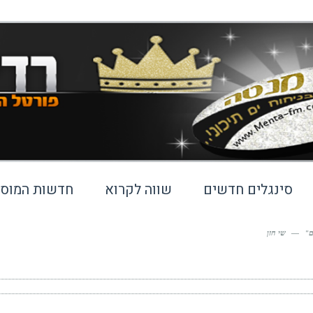
סינגלים חדשים
שווה לקרוא
חדשות המוסי
ם"
—
שי חזן