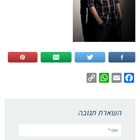
WhatsApp
Copy
Facebook
Email
Link
השארת תגובה
שם:*