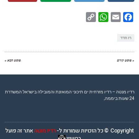
WhatsApp
Copy
Facebook
Email
Link
רז חדד
« פוסט קודם
פוסט הבא »
רדיו מנטה – רדיו מזרחית ים תיכוני המואזנת והמובילה בישראל המשדרת
24 שעות ביממה,
Copyright © כל הזכויות שמורות ל-
רדיו מנטה
אתר זה פועל
ברשיון