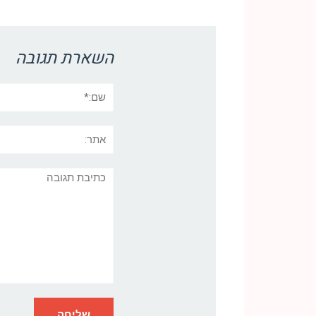
Link
השארת תגובה
שם:*
אתר:
תגובה