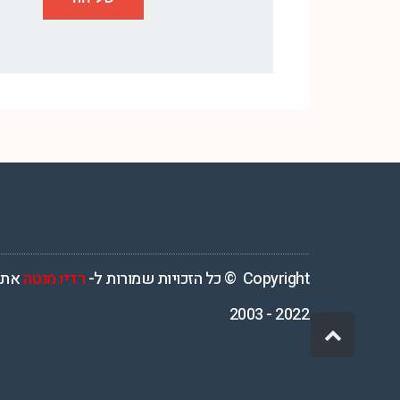
רדיו מנטה – רדיו מזרחית ים תיכוני המואזנת והמובילה בישראל המשדרת 4
Copyright © כל הזכויות שמורות ל-
רדיו מנטה
אתר
2022 - 2003
גלילה
לראש
העמוד