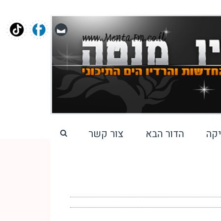
קה
הדור הבא
צור קשר