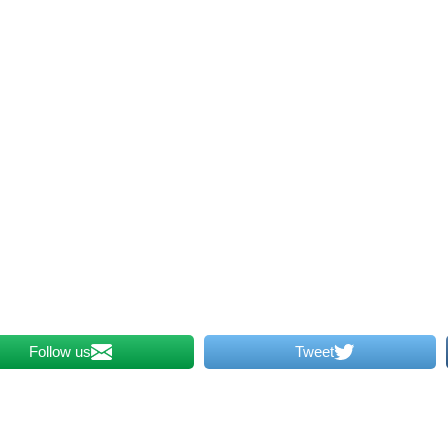
Follow us
Tweet