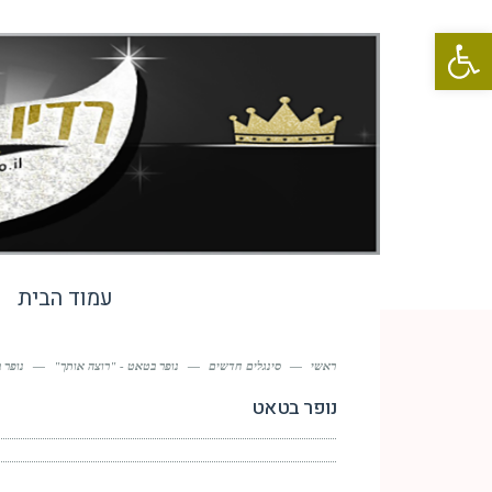
פתח סרגל נגישות
עמוד הבית
ראשי
—
סינגלים חדשים
—
נופר בטאט - "רוצה אותך"
—
נופר 
נופר בטאט