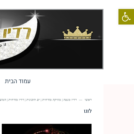
פתח סרגל נגישות
עמוד הבית
ראשי
—
רדיו מנטה | מוזיקה מזרחית | ים תיכונית | רדיו מזרחית | המשדרת 24 שעות 
לוגו