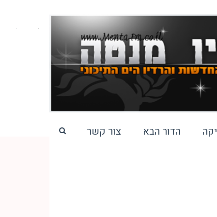
קה
הדור הבא
צור קשר