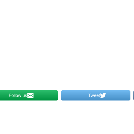
Follow us
Tweet