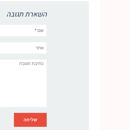
השארת תגובה
שם:*
אתר:
תגובה