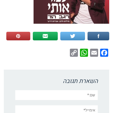
WhatsApp
Copy
Facebook
Email
Link
השארת תגובה
שם:*
אימייל*